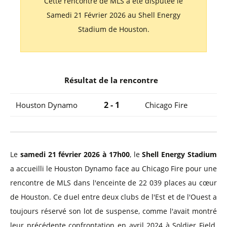
Cette rencontre de MLS a été disputée le
Samedi 21 Février 2026 au Shell Energy
Stadium de Houston.
Résultat de la rencontre
2 - 1
Houston Dynamo
Chicago Fire
Le
samedi 21 février 2026 à 17h00
, le
Shell Energy Stadium
a accueilli le Houston Dynamo face au Chicago Fire pour une
rencontre de MLS dans l'enceinte de 22 039 places au cœur
de Houston. Ce duel entre deux clubs de l'Est et de l'Ouest a
toujours réservé son lot de suspense, comme l'avait montré
leur précédente confrontation en avril 2024 à Soldier Field,