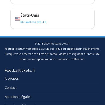
États-Unis
663 matchs dès 3 €
© 2013-2026 footballtickets.fr
footballtickets.fr n'est affilié à aucun club, ligue ou organisateur d'événements.
Lorsque vous achetez des billets de football via les liens figurant sur notre site,
nous pouvons percevoir une commission d'affiliation.
Footballtickets.fr
À propos
Contact
Mentions légales