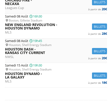
CHICAGO FIRE -
BILLETS
NECAXA
Leagues Cup
20€
à partir de
Samedi 08 Août
16h30
Boston, Gillette Stadium
NEW ENGLAND REVOLUTION -
BILLETS
HOUSTON DYNAMO
MLS
28€
à partir de
Samedi 08 Août
19h45
Houston, Shell Energy Stadium
HOUSTON DASH -
BILLETS
KANSAS CITY CURRENT
NWSL
20€
à partir de
Samedi 15 Août
19h30
Houston, Shell Energy Stadium
HOUSTON DYNAMO -
BILLETS
LA GALAXY
MLS
18€
à partir de