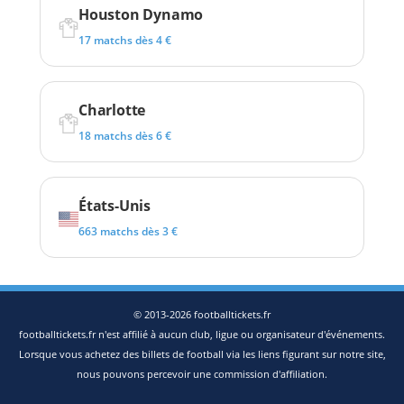
Houston Dynamo
17 matchs dès 4 €
Charlotte
18 matchs dès 6 €
États-Unis
663 matchs dès 3 €
© 2013-2026 footballtickets.fr
footballtickets.fr n'est affilié à aucun club, ligue ou organisateur d'événements.
Lorsque vous achetez des billets de football via les liens figurant sur notre site,
nous pouvons percevoir une commission d'affiliation.