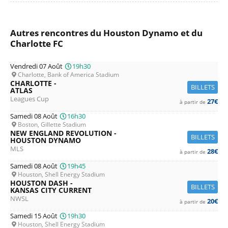
Autres rencontres du Houston Dynamo et du
Charlotte FC
Vendredi 07 Août
19h30
Charlotte, Bank of America Stadium
CHARLOTTE -
BILLETS
ATLAS
Leagues Cup
27€
à partir de
Samedi 08 Août
16h30
Boston, Gillette Stadium
NEW ENGLAND REVOLUTION -
BILLETS
HOUSTON DYNAMO
MLS
28€
à partir de
Samedi 08 Août
19h45
Houston, Shell Energy Stadium
HOUSTON DASH -
BILLETS
KANSAS CITY CURRENT
NWSL
20€
à partir de
Samedi 15 Août
19h30
Houston, Shell Energy Stadium