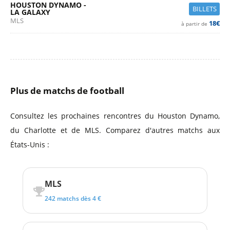
HOUSTON DYNAMO -
BILLETS
LA GALAXY
MLS
18€
à partir de
Plus de matchs de football
Consultez les prochaines rencontres du Houston Dynamo,
du Charlotte et de MLS. Comparez d'autres matchs aux
États-Unis :
MLS
242 matchs dès 4 €