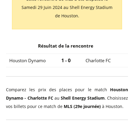
Samedi 29 Juin 2024 au Shell Energy Stadium
de Houston.
Résultat de la rencontre
1 - 0
Houston Dynamo
Charlotte FC
Comparez les prix des places pour le match
Houston
Dynamo - Charlotte FC
au
Shell Energy Stadium
. Choisissez
vos billets pour ce match de
MLS (29e journée)
à Houston.