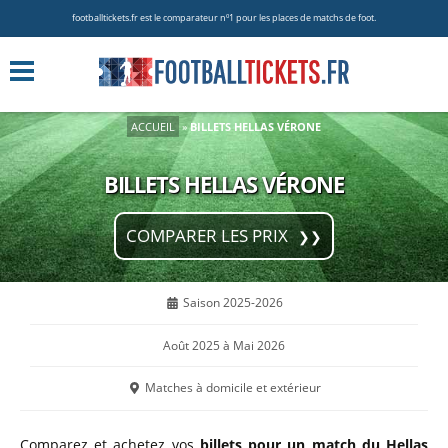
footballtickets.fr est le comparateur nº1 pour les places de matchs de foot.
ACCUEIL
»
BILLETS HELLAS VÉRONE
BILLETS HELLAS VÉRONE
COMPARER LES PRIX
Saison 2025-2026
Août 2025 à Mai 2026
Matches à domicile et extérieur
Comparez et achetez vos
billets pour un match du Hellas