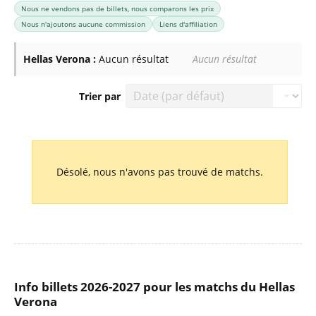
Nous ne vendons pas de billets, nous comparons les prix
Nous n'ajoutons aucune commission
Liens d'affiliation
Hellas Verona :
Aucun résultat
Aucun résultat
Trier par
Liste des prochains matchs : Hellas Verona. Colonne 1 : da
Désolé, nous n'avons pas trouvé de matchs.
Info billets 2026-2027 pour les matchs du Hellas
Verona