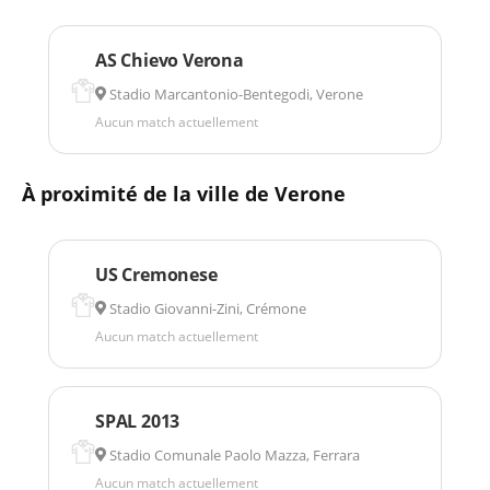
AS Chievo Verona
Stadio Marcantonio-Bentegodi, Verone
Aucun match actuellement
À proximité de la ville de Verone
US Cremonese
Stadio Giovanni-Zini, Crémone
Aucun match actuellement
SPAL 2013
Stadio Comunale Paolo Mazza, Ferrara
Aucun match actuellement