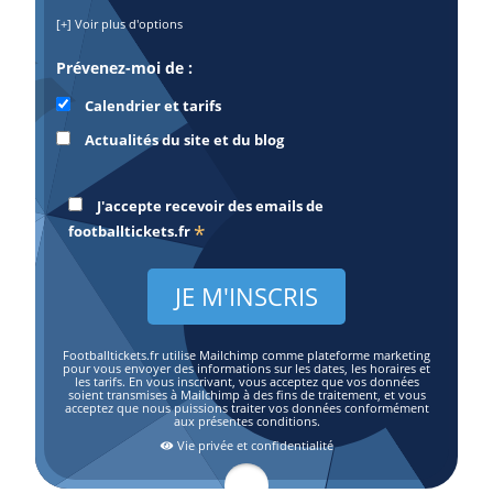
[+] Voir plus d'options
Prévenez-moi de :
Calendrier et tarifs
Actualités du site et du blog
J'accepte recevoir des emails de
*
footballtickets.fr
Footballtickets.fr utilise Mailchimp comme plateforme marketing
pour vous envoyer des informations sur les dates, les horaires et
les tarifs. En vous inscrivant, vous acceptez que vos données
soient transmises à Mailchimp à des fins de traitement, et vous
acceptez que nous puissions traiter vos données conformément
aux présentes conditions.
Vie privée et confidentialité