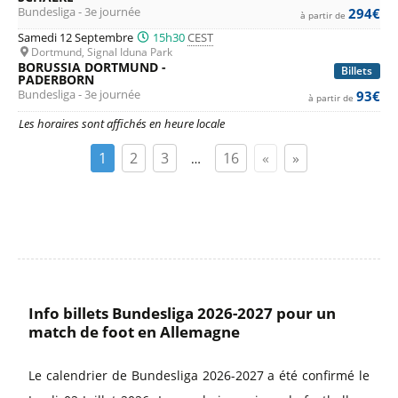
Bundesliga - 3e journée
294€
à partir de
Samedi 12 Septembre
15h30
CEST
Dortmund, Signal Iduna Park
BORUSSIA DORTMUND -
Billets
PADERBORN
Bundesliga - 3e journée
93€
à partir de
Les horaires sont affichés en heure locale
1
2
3
16
«
»
…
Info billets Bundesliga 2026-2027 pour un
match de foot en Allemagne
Le calendrier de Bundesliga 2026-2027 a été confirmé le