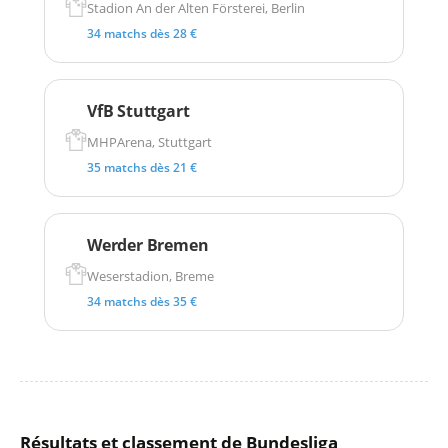
Stadion An der Alten Försterei, Berlin
34 matchs dès 28 €
VfB Stuttgart
MHPArena, Stuttgart
35 matchs dès 21 €
Werder Bremen
Weserstadion, Breme
34 matchs dès 35 €
Résultats et classement de Bundesliga