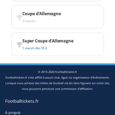
Coupe d'Allemagne
2 matchs
Super Coupe d'Allemagne
1 match dès 55 €
© 2013-2026 footballtickets.fr
footballtickets.fr n'est affilié à aucun club, ligue ou organisateur d'événements.
Lorsque vous achetez des billets de football via les liens figurant sur notre site,
nous pouvons percevoir une commission d'affiliation.
Footballtickets.fr
À propos