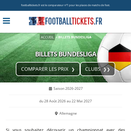
footballtickets.fr est le comparateur nº1 pour les places de matchs de foot.
ACCUEIL
»
BILLETS BUNDESLIGA
BILLETS BUNDESLIGA
COMPARER LES PRIX
CLUBS
Saison 2026-2027
du 28 Août 2026 au 22 Mai 2027
Allemagne
Si vous souhaitez découvrir un championnat avec des