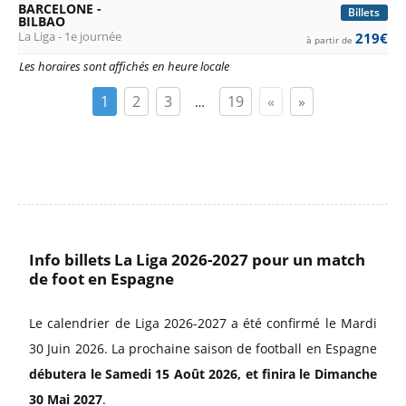
BARCELONE -
Billets
BILBAO
La Liga - 1e journée
219€
à partir de
Les horaires sont affichés en heure locale
1
2
3
19
«
»
…
Info billets La Liga 2026-2027 pour un match
de foot en Espagne
Le calendrier de Liga 2026-2027 a été confirmé le Mardi
30 Juin 2026. La prochaine saison de football en Espagne
débutera le Samedi 15 Août 2026, et finira le Dimanche
30 Mai 2027
.