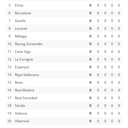
5
Elche
0
0
0
0
0
6
Barcelone
0
0
0
0
0
7
Getafe
0
0
0
0
0
8
Levante
0
0
0
0
0
9
Málaga
0
0
0
0
0
10
Racing Santander
0
0
0
0
0
11
Celta Vigo
0
0
0
0
0
12
La Corogne
0
0
0
0
0
13
Espanyol
0
0
0
0
0
14
Rayo Vallecano
0
0
0
0
0
15
Betis
0
0
0
0
0
16
Real Madrid
0
0
0
0
0
17
Real Sociedad
0
0
0
0
0
18
Séville
0
0
0
0
0
19
Valence
0
0
0
0
0
20
Villarreal
0
0
0
0
0