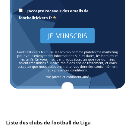
J'accepte recevoir des emails de
*
footballtickets.fr
Footballtickets.fr utilise Mailchimp comme plateforme marketing
pour vous envoyer des informations sur les dates, les horaires et
les tarifs. En vous inscrivant, vous acceptez que vos données
soient transmises à Mailchimp à des fins de traitement, et vous
acceptez que nous puissions traiter vos données conformément
aux présentes conditions.
Vie privée et confidentialité
Liste des clubs de football de Liga