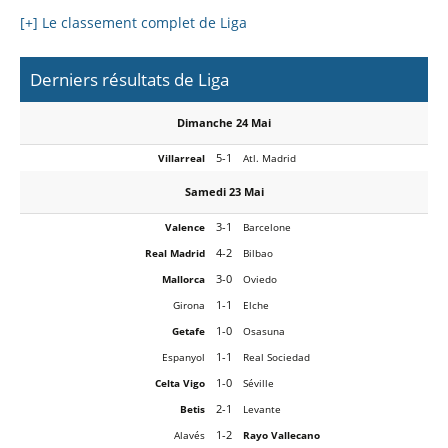
[+] Le classement complet de Liga
Derniers résultats de Liga
Dimanche 24 Mai
5-1
Villarreal
Atl. Madrid
Samedi 23 Mai
3-1
Valence
Barcelone
4-2
Real Madrid
Bilbao
3-0
Mallorca
Oviedo
1-1
Girona
Elche
1-0
Getafe
Osasuna
1-1
Espanyol
Real Sociedad
1-0
Celta Vigo
Séville
2-1
Betis
Levante
1-2
Alavés
Rayo Vallecano