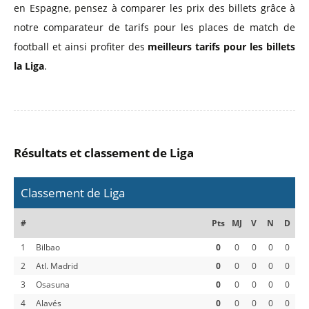
en Espagne, pensez à comparer les prix des billets grâce à
notre comparateur de tarifs pour les places de match de
football et ainsi profiter des
meilleurs tarifs pour les billets
la Liga
.
Résultats et classement de Liga
Classement de Liga
#
Pts
MJ
V
N
D
1
Bilbao
0
0
0
0
0
2
Atl. Madrid
0
0
0
0
0
3
Osasuna
0
0
0
0
0
4
Alavés
0
0
0
0
0