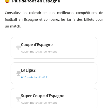
Plus de foot en Espagne
Consultez les calendriers des meilleures compétitions de
football en Espagne et comparez les tarifs des billets pour
un match.
Coupe d'Espagne
Aucun match actuellement
LaLiga2
462 matchs dès 8 €
Super Coupe d'Espagne
Aucun match actuellement