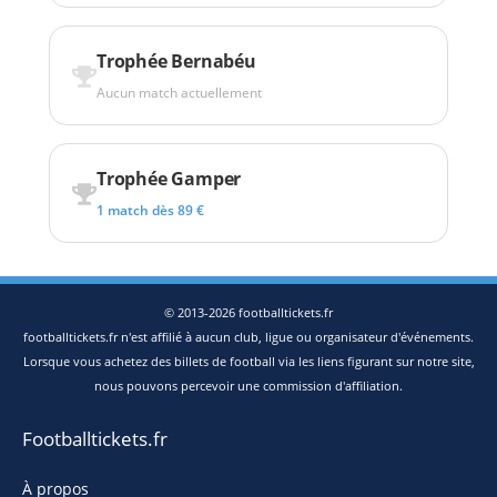
Trophée Bernabéu
Aucun match actuellement
Trophée Gamper
1 match dès 89 €
© 2013-2026 footballtickets.fr
footballtickets.fr n'est affilié à aucun club, ligue ou organisateur d'événements.
Lorsque vous achetez des billets de football via les liens figurant sur notre site,
nous pouvons percevoir une commission d'affiliation.
Footballtickets.fr
À propos