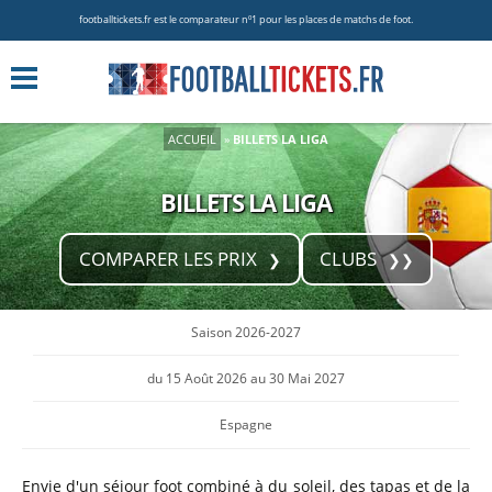
footballtickets.fr est le comparateur nº1 pour les places de matchs de foot.
ACCUEIL
»
BILLETS LA LIGA
BILLETS LA LIGA
COMPARER LES PRIX
CLUBS
Saison 2026-2027
du 15 Août 2026 au 30 Mai 2027
Espagne
Envie d'un séjour foot combiné à du soleil, des tapas et de la