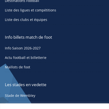
Destinations Football
Liste des ligues et compétitions
Liste des clubs et équipes
Info billets match de foot
Info Saison 2026-2027
Actu football et billetterie
Maillots de foot
Les stades en vedette
Stade de Wembley