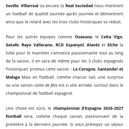
Seville
,
Villarreal
ou encore la
Real Sociedad
nous montrent
un football de qualité journée après journée et démontrent
ainsi que le retard avec les trois clubs historiques se réduit.
Pour les autres équipes comme
Osasuna
, le
Celta Vigo
,
Getafe
,
Rayo Vallecano,
RCD Espanyol
,
Alavés
et
Elche
la
lutte pour le maintien s’annonce passionnante tout au long
de la saison. Il en sera de même pour les 3 clubs espagnols
‘historiques’ promus cette saison :
La Corogne, Santander et
Malaga
Mais en football, comme chacun sait, une surprise
ou une saison
conte de fées
est si vite arrivée, surtout dans le
championnat de football espagnol.
Une chose est sûre, le
championnat d’Espagne 2026-2027
football
sera, comme chaque saison, passionnant de la
première à la dernière journée. Si vous prévoyez un séjour