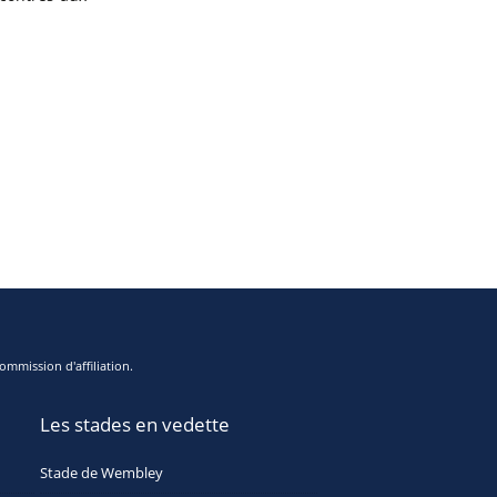
ommission d'affiliation.
Les stades en vedette
Stade de Wembley