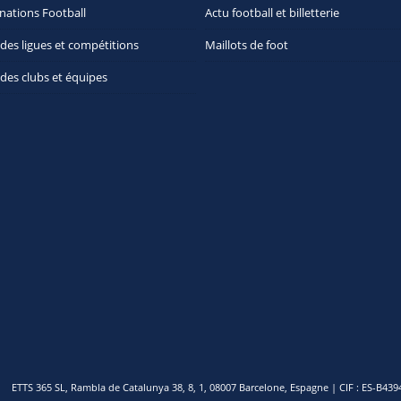
nations Football
Actu football et billetterie
 des ligues et compétitions
Maillots de foot
 des clubs et équipes
ETTS 365 SL, Rambla de Catalunya 38, 8, 1, 08007 Barcelone, Espagne | CIF : ES-B43