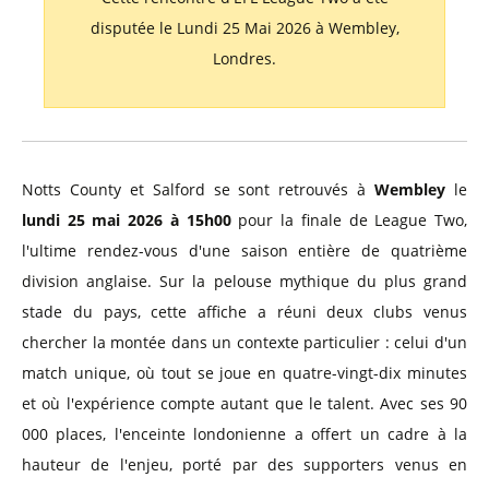
disputée le Lundi 25 Mai 2026 à Wembley,
Londres.
Notts County et Salford se sont retrouvés à
Wembley
le
lundi 25 mai 2026 à 15h00
pour la finale de League Two,
l'ultime rendez-vous d'une saison entière de quatrième
division anglaise. Sur la pelouse mythique du plus grand
stade du pays, cette affiche a réuni deux clubs venus
chercher la montée dans un contexte particulier : celui d'un
match unique, où tout se joue en quatre-vingt-dix minutes
et où l'expérience compte autant que le talent. Avec ses 90
000 places, l'enceinte londonienne a offert un cadre à la
hauteur de l'enjeu, porté par des supporters venus en