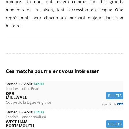
nombre. Un duel qui restera comme l'un des grands
moments de la saison, tant l'accession en League One
représentait pour chacun un tournant majeur dans son
histoire.
Ces matchs pourraient vous intéresser
Samedi 08 Août
14h00
Londres, Loftus Road
QPR -
BILLETS
MILLWALL
Coupe de la Ligue Anglaise
86€
à partir de
Samedi 08 Août
15h00
Londres, London stadium
WEST HAM -
BILLETS
PORTSMOUTH