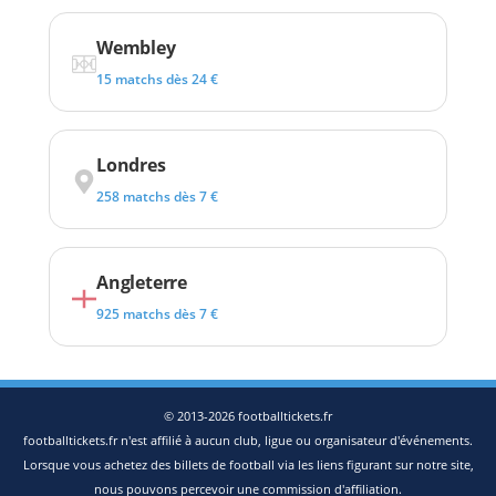
Wembley
15 matchs dès 24 €
Londres
258 matchs dès 7 €
Angleterre
925 matchs dès 7 €
© 2013-2026 footballtickets.fr
footballtickets.fr n'est affilié à aucun club, ligue ou organisateur d'événements.
Lorsque vous achetez des billets de football via les liens figurant sur notre site,
nous pouvons percevoir une commission d'affiliation.