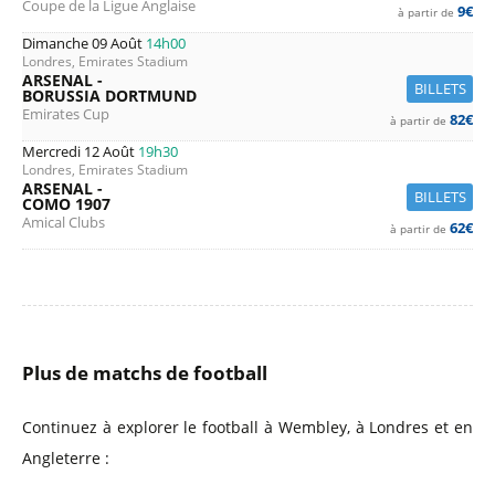
Coupe de la Ligue Anglaise
9€
à partir de
Dimanche 09 Août
14h00
Londres, Emirates Stadium
ARSENAL -
BILLETS
BORUSSIA DORTMUND
Emirates Cup
82€
à partir de
Mercredi 12 Août
19h30
Londres, Emirates Stadium
ARSENAL -
BILLETS
COMO 1907
Amical Clubs
62€
à partir de
Plus de matchs de football
Continuez à explorer le football à Wembley, à Londres et en
Angleterre :