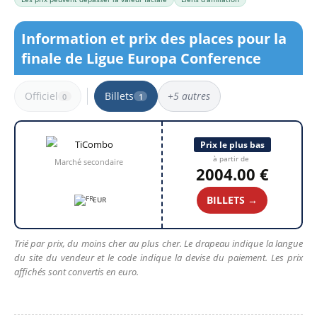
Information et prix des places pour la
finale de Ligue Europa Conference
Officiel
Billets
+5 autres
0
1
1 résultat
Prix le plus bas
à partir de
Marché secondaire
2004.00 €
BILLETS →
EUR
Trié par prix, du moins cher au plus cher. Le drapeau indique la langue
du site du vendeur et le code indique la devise du paiement. Les prix
affichés sont convertis en euro.