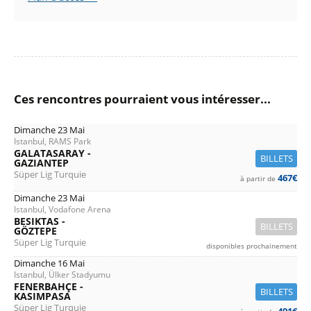
Ces rencontres pourraient vous intéresser...
Dimanche 23 Mai
Istanbul, RAMS Park
GALATASARAY -
BILLETS
GAZIANTEP
Süper Lig Turquie
467€
à partir de
Dimanche 23 Mai
Istanbul, Vodafone Arena
BESIKTAS -
BILLETS
GÖZTEPE
Süper Lig Turquie
disponibles prochainement
Dimanche 16 Mai
Istanbul, Ülker Stadyumu
FENERBAHÇE -
BILLETS
KASIMPASA
Süper Lig Turquie