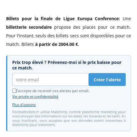
Billets pour la finale de Ligue Europa Conference:
Une
billetterie secondaire
propose des places pour ce match.
Pour l'instant, seuls des billets secs sont disponibles pour ce
match. Billets
à partir de 2004.00 €
.
Prix trop élevé ? Prévenez-moi si le prix baisse pour
ce match.
Créer l'alerte
J'accepte de recevoir ces alertes par email.
Vie privée et confidentialité
Plus d'options
Footballtickets.fr utilise Mailchimp comme plateforme marketing pour
vous envoyer des informations sur les dates, les horaires et les tarifs. En
vous inscrivant, vous acceptez que vos données soient transmises à
Mailchimp pour traitement.