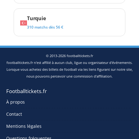
Turquie
310 matchs dès 56 €
© 2013-2026 footballtickets.fr
footballtickets.fr n'est affilié à aucun club, ligue ou organisateur d'événements.
Lorsque vous achetez des billets de football via les liens figurant sur notre site,
nous pouvons percevoir une commission d'affiliation.
Footballtickets.fr
À propos
Contact
Mentions légales
Questions fréquentes