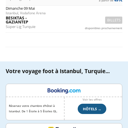
491€
à partir de
Dimanche 09 Mai
Istanbul, Vodafone Arena
BESIKTAS -
BILLETS
GAZIANTEP
Süper Lig Turquie
disponibles prochainement
Votre voyage foot à Istanbul, Turquie...
Voir les offres
Réservez votre chambre d'hôtel à
HÔTELS →
Istanbul. De 1 Étoile à 5 Étoiles GL.