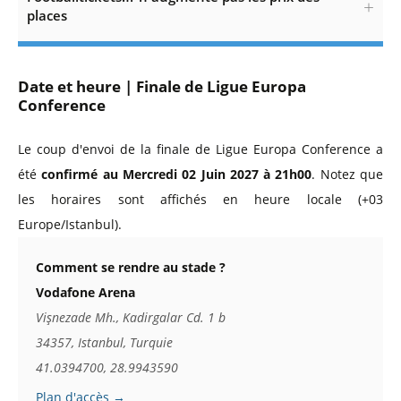
places
Date et heure | Finale de Ligue Europa
Conference
Le coup d'envoi de la finale de Ligue Europa Conference a
été
confirmé au Mercredi 02 Juin 2027 à 21h00
. Notez que
les horaires sont affichés en heure locale (+03
Europe/Istanbul).
Comment se rendre au stade ?
Vodafone Arena
Vişnezade Mh., Kadirgalar Cd. 1 b
34357, Istanbul, Turquie
41.0394700, 28.9943590
Plan d'accès →