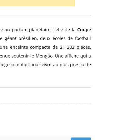
le au parfum planétaire, celle de la
Coupe
 géant brésilien, deux écoles de football
 une enceinte compacte de 21 282 places,
venue soutenir le Mengão. Une affiche qui a
iège comptait pour vivre au plus près cette