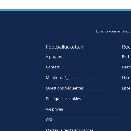
Lorsque vous achetez de
Footballtickets.fr
Rec
À propos
Rech
Contact
Desti
Mentions légales
Liste
Questions fréquentes
Liste
Politique de cookies
Vie privée
CGU
Médias : Crédits et Licences