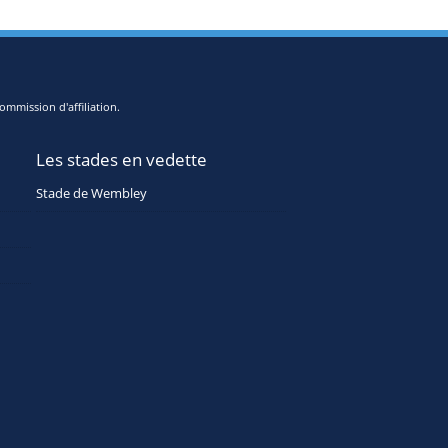
ommission d'affiliation.
Les stades en vedette
Stade de Wembley