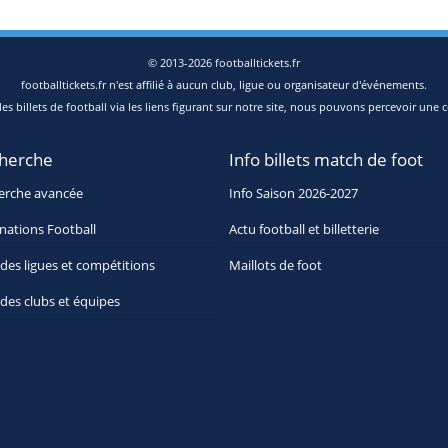
© 2013-2026 footballtickets.fr
footballtickets.fr n'est affilié à aucun club, ligue ou organisateur d'événements.
s billets de football via les liens figurant sur notre site, nous pouvons percevoir une c
herche
Info billets match de foot
erche avancée
Info Saison 2026-2027
nations Football
Actu football et billetterie
 des ligues et compétitions
Maillots de foot
 des clubs et équipes