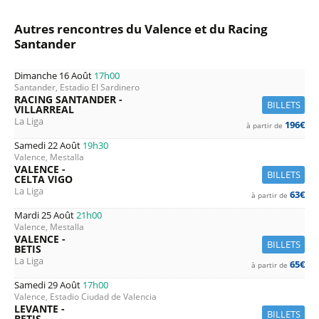
Autres rencontres du Valence et du Racing
Santander
Dimanche 16 Août
17h00
Santander, Estadio El Sardinero
RACING SANTANDER -
BILLETS
VILLARREAL
La Liga
196€
à partir de
Samedi 22 Août
19h30
Valence, Mestalla
VALENCE -
BILLETS
CELTA VIGO
La Liga
63€
à partir de
Mardi 25 Août
21h00
Valence, Mestalla
VALENCE -
BILLETS
BETIS
La Liga
65€
à partir de
Samedi 29 Août
17h00
Valence, Estadio Ciudad de Valencia
LEVANTE -
BILLETS
BETIS