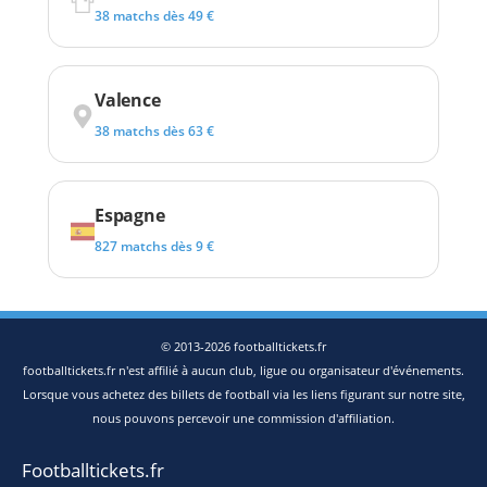
38 matchs dès 49 €
Valence
38 matchs dès 63 €
Espagne
827 matchs dès 9 €
© 2013-2026 footballtickets.fr
footballtickets.fr n'est affilié à aucun club, ligue ou organisateur d'événements.
Lorsque vous achetez des billets de football via les liens figurant sur notre site,
nous pouvons percevoir une commission d'affiliation.
Footballtickets.fr