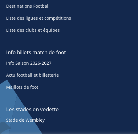
Destinations Football
Liste des ligues et compétitions
Liste des clubs et équipes
Info billets match de foot
Info Saison 2026-2027
Actu football et billetterie
Maillots de foot
Les stades en vedette
Stade de Wembley