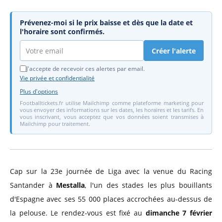
Prévenez-moi si le prix baisse et dès que la date et
l'horaire sont confirmés.
Créer l'alerte
J'accepte de recevoir ces alertes par email.
Vie privée et confidentialité
Plus d'options
Footballtickets.fr utilise Mailchimp comme plateforme marketing pour
vous envoyer des informations sur les dates, les horaires et les tarifs. En
vous inscrivant, vous acceptez que vos données soient transmises à
Mailchimp pour traitement.
Cap sur la 23e journée de Liga avec la venue du Racing
Santander à
Mestalla
, l'un des stades les plus bouillants
d'Espagne avec ses 55 000 places accrochées au-dessus de
la pelouse. Le rendez-vous est fixé au
dimanche 7 février