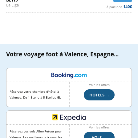
La Liga
140€
à partir de
Votre voyage foot à Valence, Espagne...
Voir les offres
Réservez votre chambre d'hôtel à
HÔTELS →
Valence. De 1 Étoile à 5 Étoiles GL.
Voir les offres
Réservez vos vols Aller/Retour pour
VOLS →
Valence. Les meilleurs prix pour les