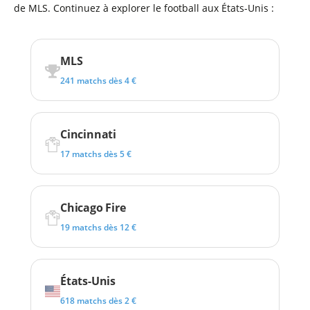
de MLS. Continuez à explorer le football aux États-Unis :
MLS
241 matchs dès 4 €
Cincinnati
17 matchs dès 5 €
Chicago Fire
19 matchs dès 12 €
États-Unis
618 matchs dès 2 €