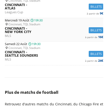
Cincinnati, TQL Stadium
CINCINNATI -
BILLETS
ATLAS
Leagues Cup
9€
à partir de
Mercredi 19 Août
19h30
Cincinnati, TQL Stadium
CINCINNATI -
BILLETS
NEW YORK CITY
MLS
16€
à partir de
Samedi 22 Août
19h30
Cincinnati, TQL Stadium
CINCINNATI -
BILLETS
SEATTLE SOUNDERS
MLS
24€
à partir de
Plus de matchs de football
Retrouvez d'autres matchs du Cincinnati, du Chicago Fire et