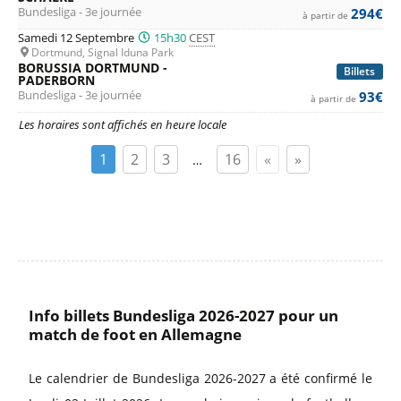
Bundesliga - 3e journée
294€
à partir de
Samedi 12 Septembre
15h30
CEST
Dortmund, Signal Iduna Park
BORUSSIA DORTMUND -
Billets
PADERBORN
Bundesliga - 3e journée
93€
à partir de
Les horaires sont affichés en heure locale
1
2
3
16
«
»
…
Info billets Bundesliga 2026-2027 pour un
match de foot en Allemagne
Le calendrier de Bundesliga 2026-2027 a été confirmé le