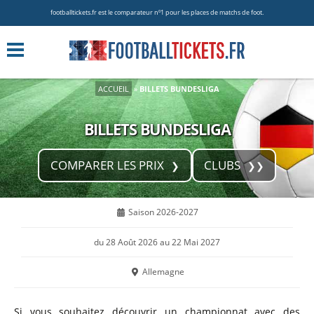
footballtickets.fr est le comparateur nº1 pour les places de matchs de foot.
ACCUEIL
»
BILLETS BUNDESLIGA
BILLETS BUNDESLIGA
COMPARER LES PRIX
CLUBS
Saison 2026-2027
du 28 Août 2026 au 22 Mai 2027
Allemagne
Si vous souhaitez découvrir un championnat avec des