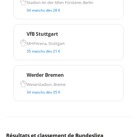
Stadion An der Alten Försterei, Berlin
34 matchs dès 28 €
VfB Stuttgart
MHPArena, Stuttgart
35 matchs dès 21 €
Werder Bremen
Weserstadion, Breme
34 matchs dès 35 €
Résultats et classement de Bundesliga