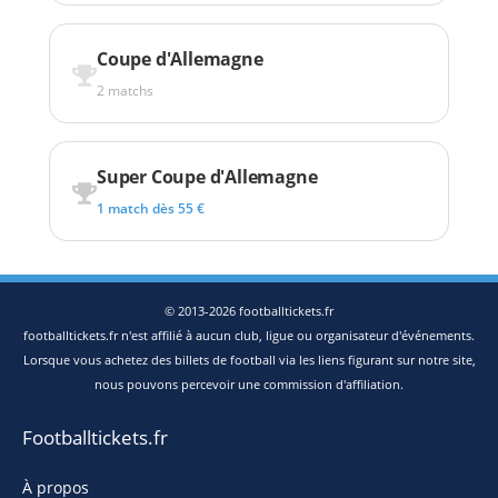
Coupe d'Allemagne
2 matchs
Super Coupe d'Allemagne
1 match dès 55 €
© 2013-2026 footballtickets.fr
footballtickets.fr n'est affilié à aucun club, ligue ou organisateur d'événements.
Lorsque vous achetez des billets de football via les liens figurant sur notre site,
nous pouvons percevoir une commission d'affiliation.
Footballtickets.fr
À propos