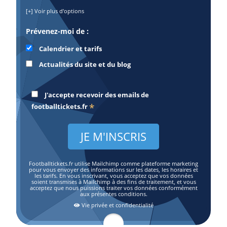
[+] Voir plus d'options
Prévenez-moi de :
Calendrier et tarifs
Actualités du site et du blog
J'accepte recevoir des emails de
*
footballtickets.fr
Footballtickets.fr utilise Mailchimp comme plateforme marketing
pour vous envoyer des informations sur les dates, les horaires et
les tarifs. En vous inscrivant, vous acceptez que vos données
soient transmises à Mailchimp à des fins de traitement, et vous
acceptez que nous puissions traiter vos données conformément
aux présentes conditions.
Vie privée et confidentialité