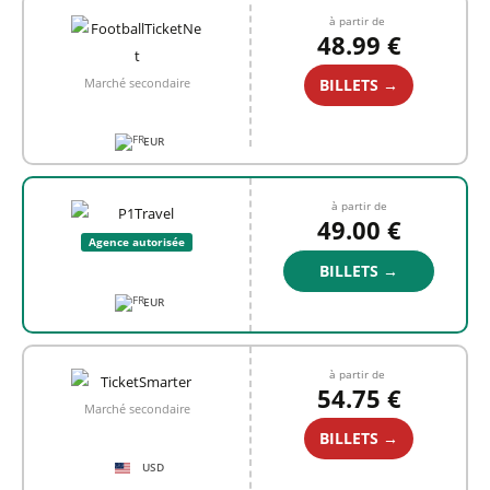
à partir de
48.99 €
BILLETS →
Marché secondaire
EUR
à partir de
49.00 €
Agence autorisée
BILLETS →
EUR
à partir de
54.75 €
Marché secondaire
BILLETS →
USD