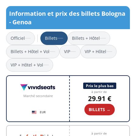
Information et prix des billets Bologna
- Genoa
Officiel
Billets
Billets + Hôtel
Billets + Hôtel + Vol
VIP
VIP + Hôtel
VIP + Hôtel + Vol
Prix le plus bas
à partir de
Marché secondaire
29.91 €
BILLETS →
EUR
à partir de