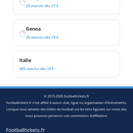
39 matchs dès 27 €
Genoa
38 matchs dès 18 €
Italie
385 matchs dès 18 €
© 2013-2026 footballtickets.fr
footballtickets.fr n'est affilié à aucun club, ligue ou organisateur d'événements.
Lorsque vous achetez des billets de football via les liens figurant sur notre site,
nous pouvons percevoir une commission d'affiliation.
Footballtickets.fr