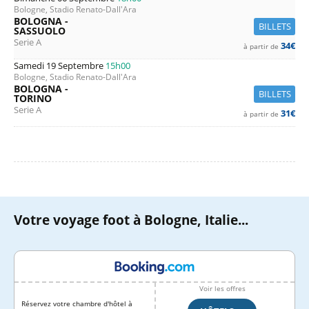
Bologne, Stadio Renato-Dall'Ara
BOLOGNA -
BILLETS
SASSUOLO
Serie A
34€
à partir de
Samedi 19 Septembre
15h00
Bologne, Stadio Renato-Dall'Ara
BOLOGNA -
BILLETS
TORINO
Serie A
31€
à partir de
Votre voyage foot à Bologne, Italie...
Voir les offres
Réservez votre chambre d'hôtel à