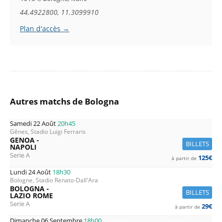
44.4922800, 11.3099910
Plan d'accès →
Autres matchs de Bologna
Samedi 22 Août
20h45
Gênes, Stadio Luigi Ferraris
GENOA -
BILLETS
NAPOLI
Serie A
125€
à partir de
Lundi 24 Août
18h30
Bologne, Stadio Renato-Dall'Ara
BOLOGNA -
BILLETS
LAZIO ROME
Serie A
29€
à partir de
Dimanche 06 Septembre
18h00