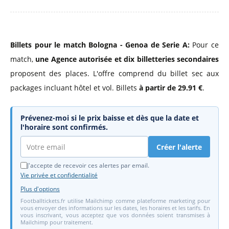
Billets pour le match Bologna - Genoa de Serie A:
Pour ce
match,
une Agence autorisée
et dix billetteries secondaires
proposent des places. L'offre comprend du billet sec aux
packages incluant hôtel et vol. Billets
à partir de 29.91 €
.
Prévenez-moi si le prix baisse et dès que la date et
l'horaire sont confirmés.
Créer l'alerte
J'accepte de recevoir ces alertes par email.
Vie privée et confidentialité
Plus d'options
Footballtickets.fr utilise Mailchimp comme plateforme marketing pour
vous envoyer des informations sur les dates, les horaires et les tarifs. En
vous inscrivant, vous acceptez que vos données soient transmises à
Mailchimp pour traitement.