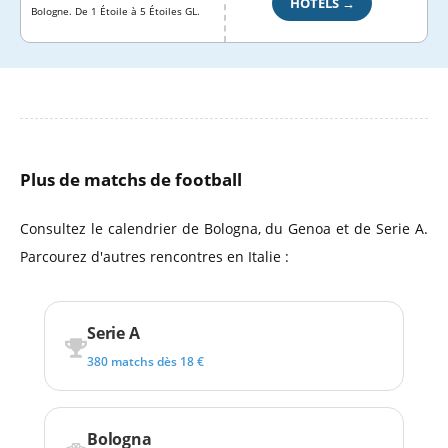
HÔTELS →
Bologne. De 1 Étoile à 5 Étoiles GL.
Plus de matchs de football
Consultez le calendrier de Bologna, du Genoa et de Serie A.
Parcourez d'autres rencontres en Italie :
Serie A
380 matchs dès 18 €
Bologna