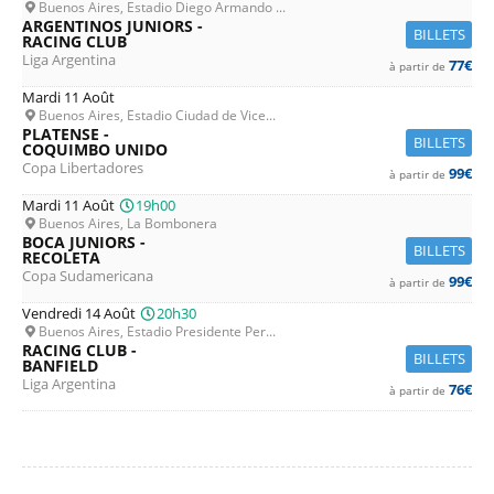
Buenos Aires, Estadio Diego Armando ...
ARGENTINOS JUNIORS -
BILLETS
RACING CLUB
Liga Argentina
77€
à partir de
Mardi 11 Août
Buenos Aires, Estadio Ciudad de Vice...
PLATENSE -
BILLETS
COQUIMBO UNIDO
Copa Libertadores
99€
à partir de
Mardi 11 Août
19h00
Buenos Aires, La Bombonera
BOCA JUNIORS -
BILLETS
RECOLETA
Copa Sudamericana
99€
à partir de
Vendredi 14 Août
20h30
Buenos Aires, Estadio Presidente Per...
RACING CLUB -
BILLETS
BANFIELD
Liga Argentina
76€
à partir de