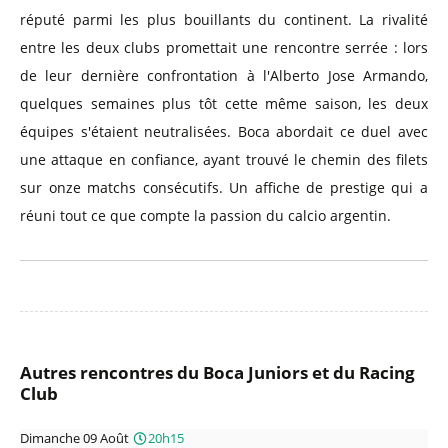
réputé parmi les plus bouillants du continent. La rivalité
entre les deux clubs promettait une rencontre serrée : lors
de leur dernière confrontation à l'Alberto Jose Armando,
quelques semaines plus tôt cette même saison, les deux
équipes s'étaient neutralisées. Boca abordait ce duel avec
une attaque en confiance, ayant trouvé le chemin des filets
sur onze matchs consécutifs. Un affiche de prestige qui a
réuni tout ce que compte la passion du calcio argentin.
Autres rencontres du Boca Juniors et du Racing
Club
Dimanche 09 Août
20h15