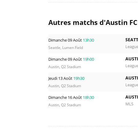
Autres matchs d'Austin FC
SEAT
Dimanche 09 Août
13h30
Leagu
Seattle, Lumen Field
AUST
Dimanche 09 Août
19h00
Leagu
Austin, Q2 Stadium
AUST
Jeudi 13 Août
19h30
Leagu
Austin, Q2 Stadium
AUST
Dimanche 16 Août
18h30
MLS
Austin, Q2 Stadium