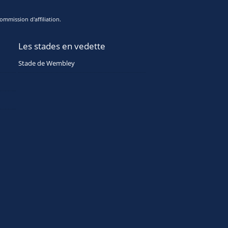
ommission d'affiliation.
Les stades en vedette
Stade de Wembley