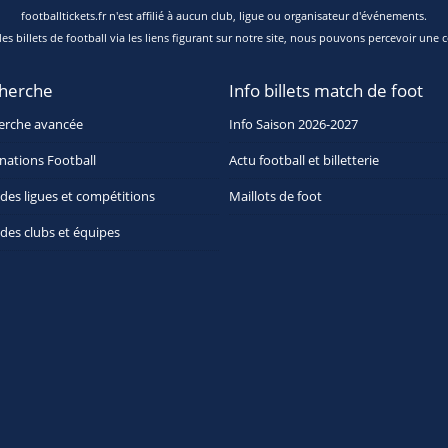
footballtickets.fr n'est affilié à aucun club, ligue ou organisateur d'événements.
s billets de football via les liens figurant sur notre site, nous pouvons percevoir une c
herche
Info billets match de foot
erche avancée
Info Saison 2026-2027
nations Football
Actu football et billetterie
 des ligues et compétitions
Maillots de foot
 des clubs et équipes