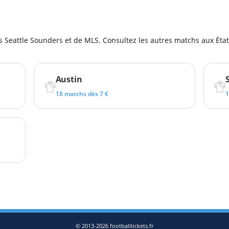
l
s Seattle Sounders et de MLS. Consultez les autres matchs aux État
Austin
18 matchs dès 7 €
1
© 2013-2026 footballtickets.fr