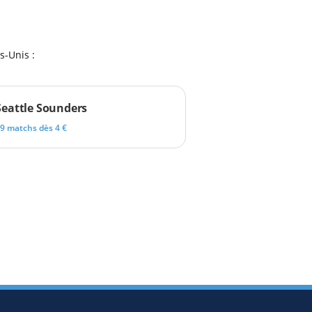
s-Unis :
Seattle Sounders
9 matchs dès 4 €