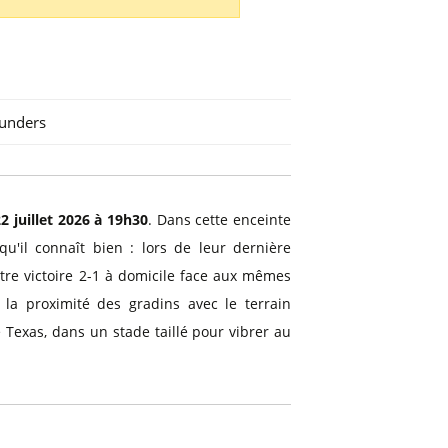
ounders
2 juillet 2026 à 19h30
. Dans cette enceinte
u'il connaît bien : lors de leur dernière
utre victoire 2-1 à domicile face aux mêmes
a proximité des gradins avec le terrain
 Texas, dans un stade taillé pour vibrer au