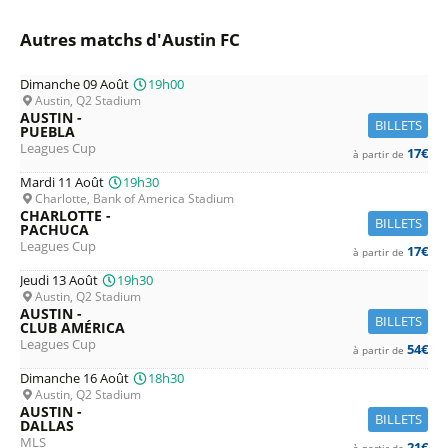
Autres matchs d'Austin FC
Dimanche 09 Août
19h00
Austin, Q2 Stadium
AUSTIN -
BILLETS
PUEBLA
Leagues Cup
17€
à partir de
Mardi 11 Août
19h30
Charlotte, Bank of America Stadium
CHARLOTTE -
BILLETS
PACHUCA
Leagues Cup
17€
à partir de
Jeudi 13 Août
19h30
Austin, Q2 Stadium
AUSTIN -
BILLETS
CLUB AMÉRICA
Leagues Cup
54€
à partir de
Dimanche 16 Août
18h30
Austin, Q2 Stadium
AUSTIN -
BILLETS
DALLAS
MLS
21€