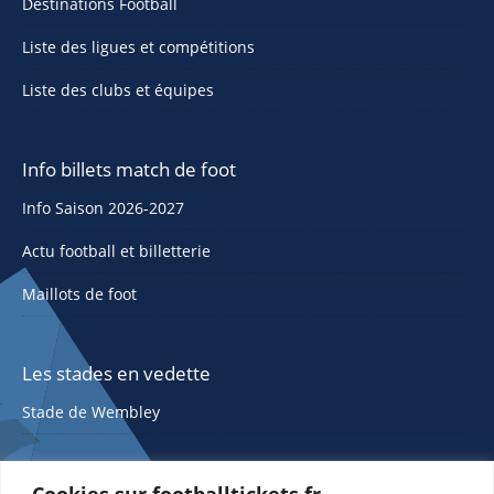
Destinations Football
Liste des ligues et compétitions
Liste des clubs et équipes
Info billets match de foot
Info Saison 2026-2027
Actu football et billetterie
Maillots de foot
Les stades en vedette
Stade de Wembley
Cookies sur footballtickets.fr