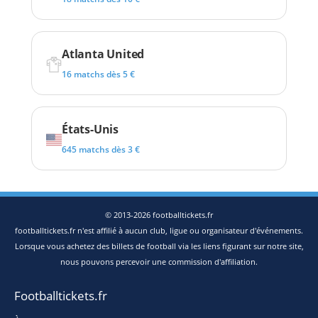
Atlanta United
16 matchs dès 5 €
États-Unis
645 matchs dès 3 €
© 2013-2026 footballtickets.fr
footballtickets.fr n'est affilié à aucun club, ligue ou organisateur d'événements.
Lorsque vous achetez des billets de football via les liens figurant sur notre site,
nous pouvons percevoir une commission d'affiliation.
Footballtickets.fr