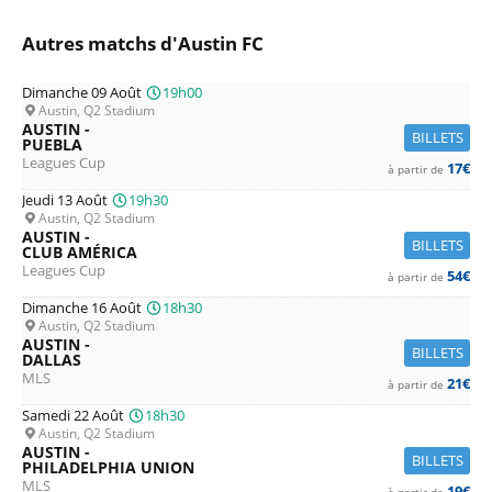
Autres matchs d'Austin FC
Dimanche 09 Août
19h00
Austin, Q2 Stadium
AUSTIN -
BILLETS
PUEBLA
Leagues Cup
17€
à partir de
Jeudi 13 Août
19h30
Austin, Q2 Stadium
AUSTIN -
BILLETS
CLUB AMÉRICA
Leagues Cup
54€
à partir de
Dimanche 16 Août
18h30
Austin, Q2 Stadium
AUSTIN -
BILLETS
DALLAS
MLS
21€
à partir de
Samedi 22 Août
18h30
Austin, Q2 Stadium
AUSTIN -
BILLETS
PHILADELPHIA UNION
MLS
19€