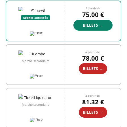
à partir de
75.00 €
Agence autorisée
BILLETS →
EUR
à partir de
78.00 €
Marché secondaire
BILLETS →
EUR
à partir de
81.32 €
Marché secondaire
BILLETS →
USD