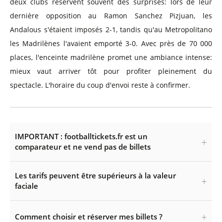
deux clubs réservent souvent des surprises: lors de leur
dernière opposition au Ramon Sanchez Pizjuan, les
Andalous s'étaient imposés 2-1, tandis qu'au Metropolitano
les Madrilènes l'avaient emporté 3-0. Avec près de 70 000
places, l'enceinte madrilène promet une ambiance intense:
mieux vaut arriver tôt pour profiter pleinement du
spectacle. L'horaire du coup d'envoi reste à confirmer.
IMPORTANT : footballtickets.fr est un
comparateur et ne vend pas de billets
Les tarifs peuvent être supérieurs à la valeur
faciale
Comment choisir et réserver mes billets ?