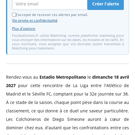
Créer l'alerte
J'accepte de recevoir ces alertes par email.
Vie privée et confidentialité
Plus d'options
Footballtickets.fr utilise Mailchimp comme plateforme marketing pour
vous envoyer des informations sur les dates, les horaires et les tarifs. En
vous inscrivant, vous acceptez que vos données soient transmises à
Mailchimp pour traitement.
Rendez-vous au
Estadio Metropolitano
le
dimanche 18 avril
2027
pour cette rencontre de La Liga entre l'Atlético de
Madrid et le Séville FC, comptant pour la 32e journée sur 38.
À ce stade de la saison, chaque point pèse dans la course au
classement, ce qui donne à ce duel une saveur particulière.
Les Colchoneros de Diego Simeone auront à cœur de
dominer chez eux, d'autant que les confrontations entre ces