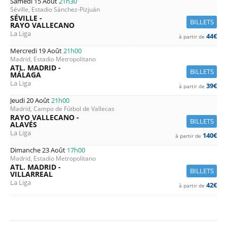
Samedi 15 Août
21h30
Séville, Estadio Sánchez-Pizjuán
SÉVILLE -
BILLETS
RAYO VALLECANO
La Liga
44€
à partir de
Mercredi 19 Août
21h00
Madrid, Estadio Metropolitano
ATL. MADRID -
BILLETS
MÁLAGA
La Liga
39€
à partir de
Jeudi 20 Août
21h00
Madrid, Campo de Fútbol de Vallecas
RAYO VALLECANO -
BILLETS
ALAVÉS
La Liga
140€
à partir de
Dimanche 23 Août
17h00
Madrid, Estadio Metropolitano
ATL. MADRID -
BILLETS
VILLARREAL
La Liga
42€
à partir de