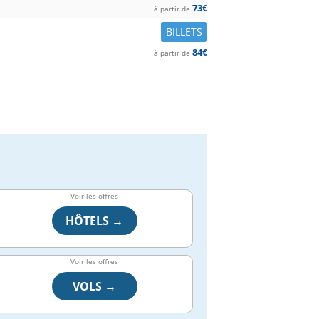
73€
à partir de
BILLETS
84€
à partir de
Voir les offres
HÔTELS →
Voir les offres
VOLS →