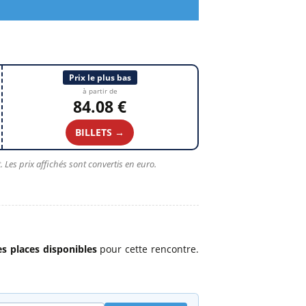
Prix le plus bas
à partir de
84.08 €
BILLETS →
 Les prix affichés sont convertis en euro.
es places disponibles
pour cette rencontre.