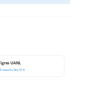
Tigres UANL
5 matchs dès 31 €