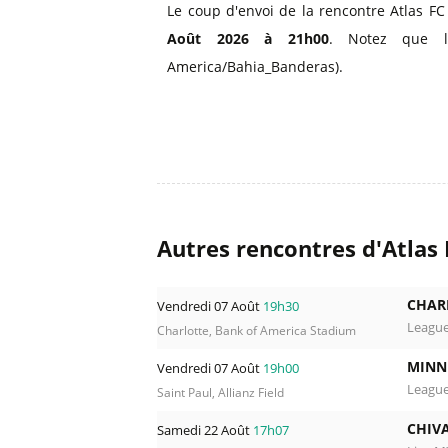
Le coup d'envoi de la rencontre Atlas F
Août 2026 à 21h00
. Notez que l
America/Bahia_Banderas).
Autres rencontres d'Atlas
CHAR
Vendredi 07 Août
19h30
Leagu
Charlotte, Bank of America Stadium
MINN
Vendredi 07 Août
19h00
Leagu
Saint Paul, Allianz Field
CHIV
Samedi 22 Août
17h07