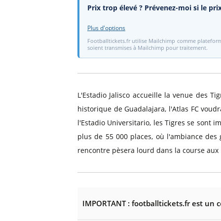
Prix trop élevé ? Prévenez-moi si le pr
Plus d'options
Footballtickets.fr utilise Mailchimp comme plateform
soient transmises à Mailchimp pour traitement.
L'Estadio Jalisco accueille la venue des T
historique de Guadalajara, l'Atlas FC voud
l'Estadio Universitario, les Tigres se sont 
plus de 55 000 places, où l'ambiance des 
rencontre pèsera lourd dans la course aux 
IMPORTANT : footballtickets.fr est un 