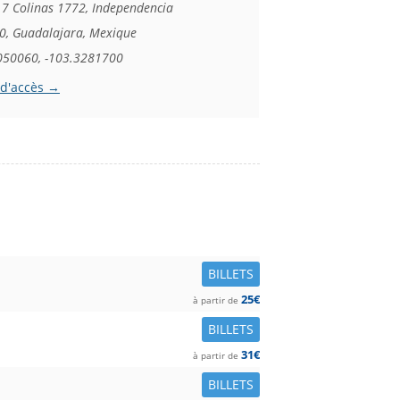
 7 Colinas 1772, Independencia
0, Guadalajara, Mexique
050060, -103.3281700
 d'accès →
BILLETS
25€
à partir de
BILLETS
31€
à partir de
BILLETS