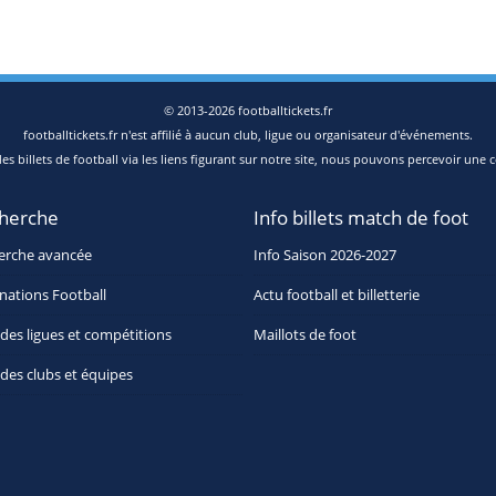
© 2013-2026 footballtickets.fr
footballtickets.fr n'est affilié à aucun club, ligue ou organisateur d'événements.
s billets de football via les liens figurant sur notre site, nous pouvons percevoir une c
herche
Info billets match de foot
erche avancée
Info Saison 2026-2027
nations Football
Actu football et billetterie
 des ligues et compétitions
Maillots de foot
 des clubs et équipes