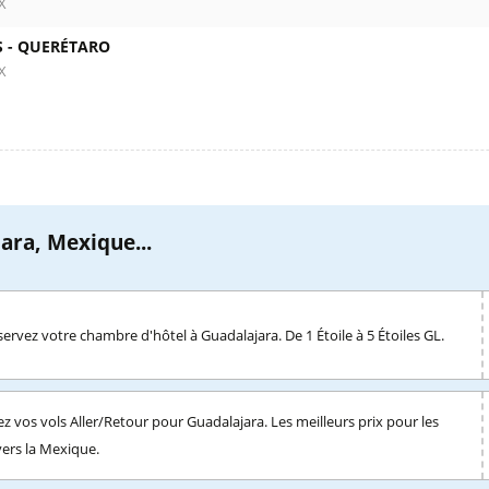
X
 -
QUERÉTARO
X
ara, Mexique...
ervez votre chambre d'hôtel à Guadalajara. De 1 Étoile à 5 Étoiles GL.
z vos vols Aller/Retour pour Guadalajara. Les meilleurs prix pour les
 vers la Mexique.