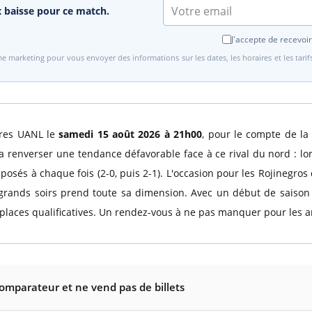
ix baisse pour ce match.
J'accepte de recevoir
e marketing pour vous envoyer des informations sur les dates, les horaires et les tari
igres UANL le
samedi 15 août 2026 à 21h00
, pour le compte de la
ra renverser une tendance défavorable face à ce rival du nord : lo
imposés à chaque fois (2-0, puis 2-1). L'occasion pour les Rojinegro
grands soirs prend toute sa dimension. Avec un début de saison 
places qualificatives. Un rendez-vous à ne pas manquer pour les a
comparateur et ne vend pas de billets