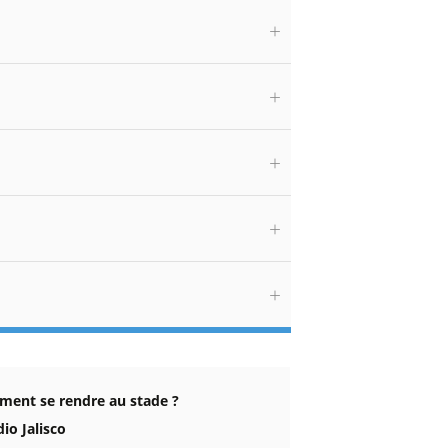
ent se rendre au stade ?
io Jalisco