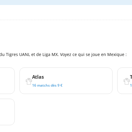
l
 du Tigres UANL et de Liga MX. Voyez ce qui se joue en Mexique :
Atlas
16 matchs dès 9 €
1