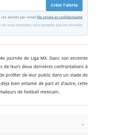
Créer l'alerte
 ces alertes par email.
Vie privée et confidentialité
fs. En vous inscrivant, vous acceptez que vos données
 4e journée de Liga MX. Dans son enceinte
rs de leurs deux dernières confrontations à
s de profiter de leur public dans un stade de
déjà bien entamé de part et d'autre, cette
mateurs de football mexicain.