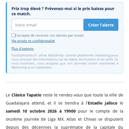
Prix trop élevé ? Prévenez-moi si le prix baisse pour
ce match.
Créer l'alerte
J'accepte de recevoir ces alertes par email.
Vie privée et confidentialité
Plus d'options
Footballtickets.fr utilise Mailchimp comme plateforme marketing pour
vous envoyer des informations sur les dates, les horaires et les tarifs. En
vous inscrivant, vous acceptez que vos données soient transmises à
Mailchimp pour traitement.
Le
Clásico Tapatío
reste le rendez-vous que toute la ville de
Guadalajara attend, et il se tiendra à l'
Estadio Jalisco
le
samedi 10 octobre 2026 à 19h00
pour le compte de la
onzième journée de Liga MX. Atlas et Chivas se disputent
depuis des décennies la suprématie de la capitale du