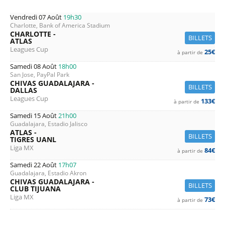
Vendredi 07 Août
19h30
Charlotte, Bank of America Stadium
CHARLOTTE -
BILLETS
ATLAS
Leagues Cup
25€
à partir de
Samedi 08 Août
18h00
San Jose, PayPal Park
CHIVAS GUADALAJARA -
BILLETS
DALLAS
Leagues Cup
133€
à partir de
Samedi 15 Août
21h00
Guadalajara, Estadio Jalisco
ATLAS -
BILLETS
TIGRES UANL
Liga MX
84€
à partir de
Samedi 22 Août
17h07
Guadalajara, Estadio Akron
CHIVAS GUADALAJARA -
BILLETS
CLUB TIJUANA
Liga MX
73€
à partir de