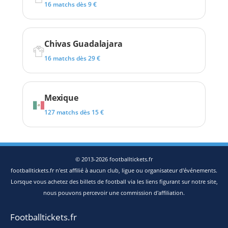
16 matchs dès 9 €
Chivas Guadalajara
16 matchs dès 29 €
Mexique
127 matchs dès 15 €
© 2013-2026 footballtickets.fr
footballtickets.fr n'est affilié à aucun club, ligue ou organisateur d'événements.
Lorsque vous achetez des billets de football via les liens figurant sur notre site,
nous pouvons percevoir une commission d'affiliation.
Footballtickets.fr