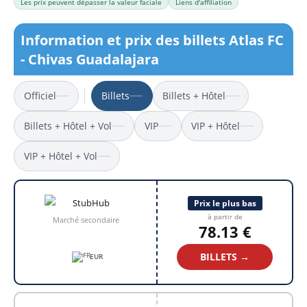
Les prix peuvent dépasser la valeur faciale
Liens d'affiliation
Information et prix des billets Atlas FC
- Chivas Guadalajara
Officiel
Billets
Billets + Hôtel
Billets + Hôtel + Vol
VIP
VIP + Hôtel
VIP + Hôtel + Vol
Prix le plus bas
à partir de
Marché secondaire
78.13 €
BILLETS →
EUR