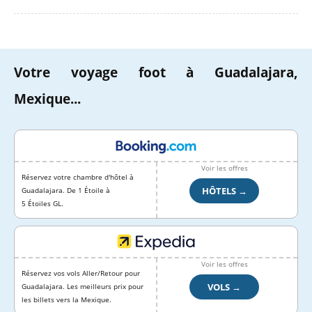
Votre voyage foot à Guadalajara,
Mexique...
Voir les offres
Réservez votre chambre d'hôtel à
HÔTELS →
Guadalajara. De 1 Étoile à
5 Étoiles GL.
Voir les offres
Réservez vos vols Aller/Retour pour
VOLS →
Guadalajara. Les meilleurs prix pour
les billets vers la Mexique.