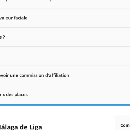
valeur faciale
s ?
voir une commission d'affiliation
rix des places
Málaga de Liga
Comm