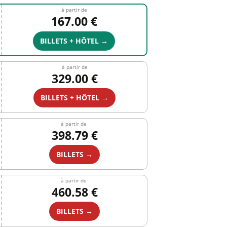
à partir de
167.00 €
BILLETS + HÔTEL →
à partir de
329.00 €
BILLETS + HÔTEL →
à partir de
398.79 €
BILLETS →
à partir de
460.58 €
BILLETS →