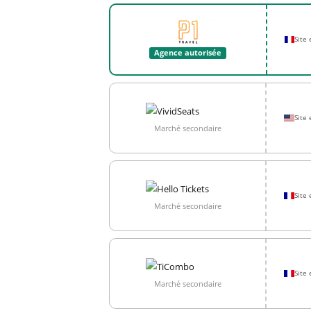
Site
Agence autorisée
Site 
Marché secondaire
Site 
Marché secondaire
Site 
Marché secondaire