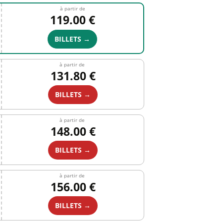
à partir de
119.00 €
BILLETS →
à partir de
131.80 €
BILLETS →
à partir de
148.00 €
BILLETS →
à partir de
156.00 €
BILLETS →