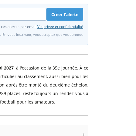
Créer l'alerte
 ces alertes par email.
Vie privée et confidentialité
fs. En vous inscrivant, vous acceptez que vos données
i 2027
, à l'occasion de la 35e journée. À ce
ticulier au classement, aussi bien pour les
aison après être monté du deuxième échelon,
289 places, reste toujours un rendez-vous à
football pour les amateurs.