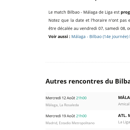
Le match Bilbao - Málaga de Liga est
prog
Notez que la date et l'horaire n'ont pas 
être décalée au vendredi 07, samedi 08, o
Voir aussi :
Málaga - Bilbao (14e journée
Autres rencontres du Bilb
MÁLA
Mercredi 12 Août
21h00
Amical
Málaga, La Rosaleda
ATL. 
Mercredi 19 Août
21h00
La Liga
Madrid, Estadio Metropolitano