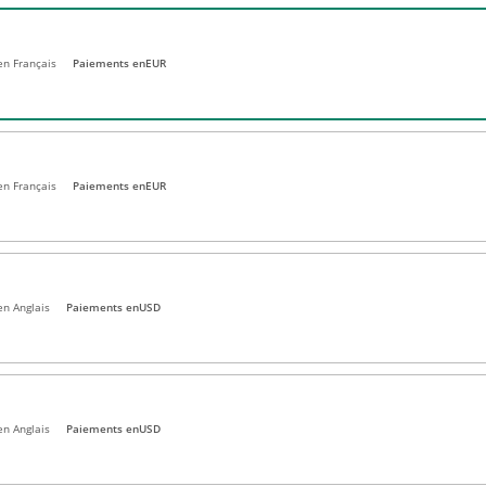
 en Français
Paiements en
EUR
en Français
Paiements en
EUR
en Anglais
Paiements en
USD
en Anglais
Paiements en
USD