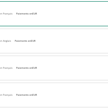
 en Français
Paiements en
EUR
en Anglais
Paiements en
EUR
en Français
Paiements en
EUR
en Français
Paiements en
EUR