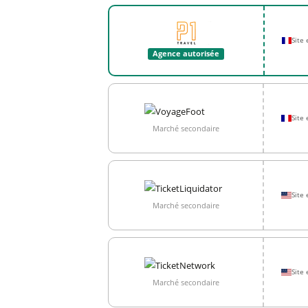
Site
Agence autorisée
Site 
Marché secondaire
Site 
Marché secondaire
Site 
Marché secondaire