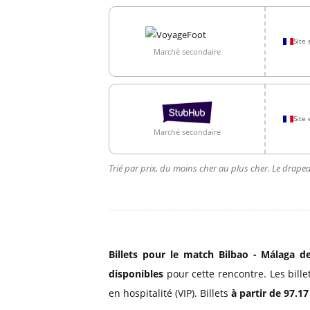
Site 
Marché secondaire
Site 
Marché secondaire
Trié par prix, du moins cher au plus cher. Le drapea
Billets pour le match Bilbao - Málaga de
disponibles
pour cette rencontre. Les bille
en hospitalité (VIP). Billets
à partir de 97.17