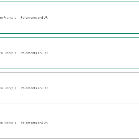
 en Français
Paiements en
EUR
 en Français
Paiements en
EUR
en Français
Paiements en
EUR
en Français
Paiements en
EUR