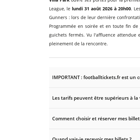
League, le
lundi 31 août 2026 à 20h00
. Le
Gunners : lors de leur dernière confrontat
Programmée en soirée et en toute fin de 
guichets fermés. Vu l'affluence attendue e
pleinement de la rencontre.
IMPORTANT : footballtickets.fr est un 
Les tarifs peuvent être supérieurs à la 
Comment choisir et réserver mes billet
Quand vais-je recevoir mes billets ?