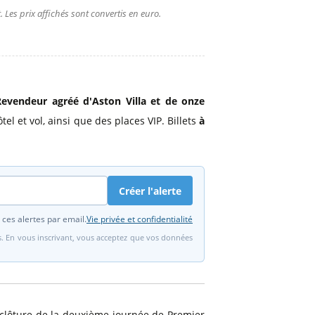
 Les prix affichés sont convertis en euro.
evendeur agréé d'Aston Villa
et de onze
el et vol, ainsi que des places VIP. Billets
à
Créer l'alerte
 ces alertes par email.
Vie privée et confidentialité
fs. En vous inscrivant, vous acceptez que vos données
n clôture de la deuxième journée de Premier