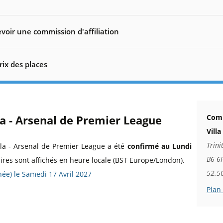
voir une commission d'affiliation
rix des places
la - Arsenal de Premier League
Comm
Villa
Trini
lla - Arsenal de Premier League a été
confirmé au Lundi
B6 6
aires sont affichés en heure locale (BST Europe/London).
52.5
rnée) le Samedi 17 Avril 2027
Plan