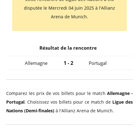
disputée le Mercredi 04 Juin 2025 à l'Allianz
Arena de Munich.
Résultat de la rencontre
1 - 2
Allemagne
Portugal
Comparez les prix de vos billets pour le match
Allemagne -
Portugal
. Choisissez vos billets pour ce match de
Ligue des
Nations (Demi-finales)
à l'Allianz Arena de Munich.