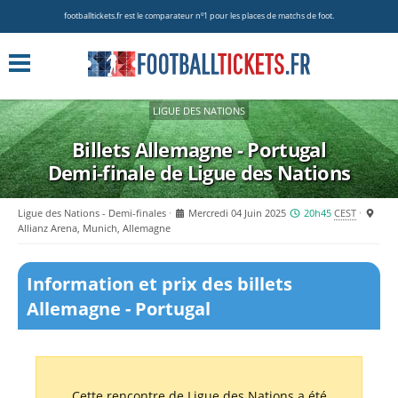
footballtickets.fr est le comparateur nº1 pour les places de matchs de foot.
LIGUE DES NATIONS
Billets Allemagne - Portugal
Demi-finale de Ligue des Nations
Ligue des Nations - Demi-finales
Mercredi 04 Juin 2025
20h45
CEST
Allianz Arena, Munich, Allemagne
Information et prix des billets
Allemagne - Portugal
Cette rencontre de Ligue des Nations a été