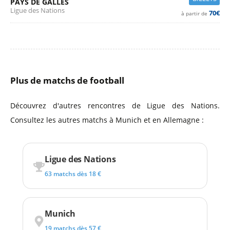
PAYS DE GALLES
Ligue des Nations
70€
à partir de
Plus de matchs de football
Découvrez d'autres rencontres de Ligue des Nations.
Consultez les autres matchs à Munich et en Allemagne :
Ligue des Nations
63 matchs dès 18 €
Munich
19 matchs dès 57 €