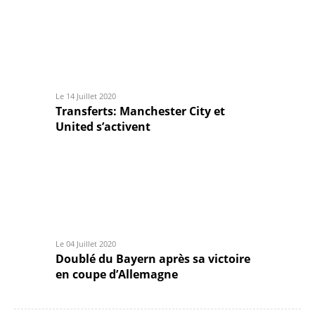
Le 14 Juillet 2020
Transferts: Manchester City et
United s’activent
Le 04 Juillet 2020
Doublé du Bayern après sa victoire
en coupe d’Allemagne