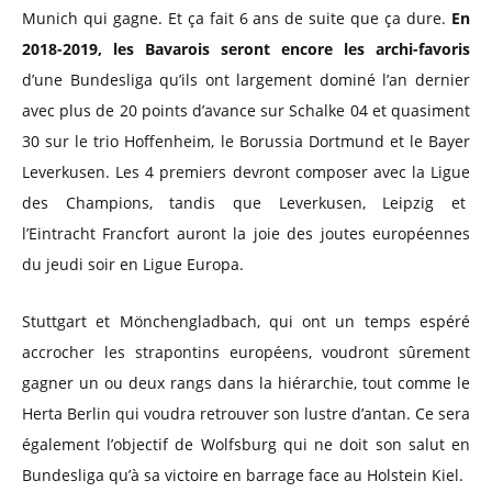
Munich qui gagne. Et ça fait 6 ans de suite que ça dure.
En
2018-2019, les Bavarois seront encore les archi-favoris
d’une Bundesliga qu’ils ont largement dominé l’an dernier
avec plus de 20 points d’avance sur Schalke 04 et quasiment
30 sur le trio Hoffenheim, le Borussia Dortmund et le Bayer
Leverkusen. Les 4 premiers devront composer avec la Ligue
des Champions, tandis que Leverkusen, Leipzig et
l’Eintracht Francfort auront la joie des joutes européennes
du jeudi soir en Ligue Europa.
Stuttgart et Mönchengladbach, qui ont un temps espéré
accrocher les strapontins européens, voudront sûrement
gagner un ou deux rangs dans la hiérarchie, tout comme le
Herta Berlin qui voudra retrouver son lustre d’antan. Ce sera
également l’objectif de Wolfsburg qui ne doit son salut en
Bundesliga qu’à sa victoire en barrage face au Holstein Kiel.