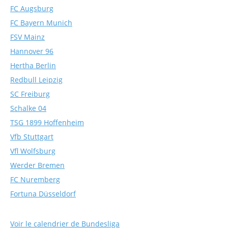
FC Augsburg
FC Bayern Munich
FSV Mainz
Hannover 96
Hertha Berlin
Redbull Leipzig
SC Freiburg
Schalke 04
TSG 1899 Hoffenheim
Vfb Stuttgart
Vfl Wolfsburg
Werder Bremen
FC Nuremberg
Fortuna Düsseldorf
Voir le calendrier de Bundesliga