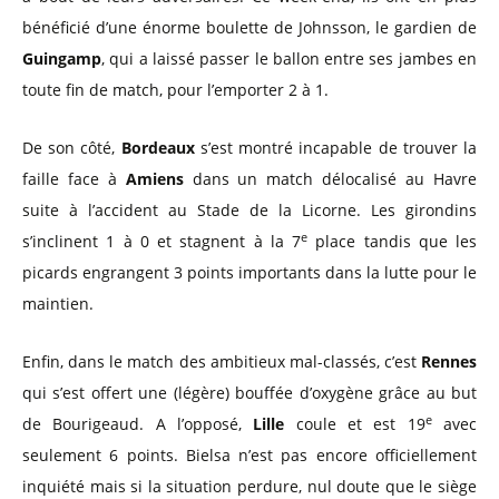
bénéficié d’une énorme boulette de Johnsson, le gardien de
Guingamp
, qui a laissé passer le ballon entre ses jambes en
toute fin de match, pour l’emporter 2 à 1.
De son côté,
Bordeaux
s’est montré incapable de trouver la
faille face à
Amiens
dans un match délocalisé au Havre
suite à l’accident au Stade de la Licorne. Les girondins
e
s’inclinent 1 à 0 et stagnent à la 7
place tandis que les
picards engrangent 3 points importants dans la lutte pour le
maintien.
Enfin, dans le match des ambitieux mal-classés, c’est
Rennes
qui s’est offert une (légère) bouffée d’oxygène grâce au but
e
de Bourigeaud. A l’opposé,
Lille
coule et est 19
avec
seulement 6 points. Bielsa n’est pas encore officiellement
inquiété mais si la situation perdure, nul doute que le siège