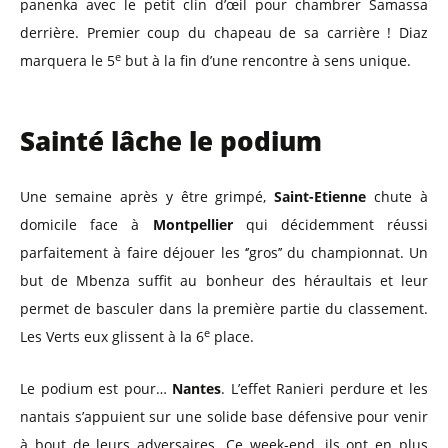
panenka avec le petit clin d’œil pour chambrer Samassa
derrière. Premier coup du chapeau de sa carrière ! Diaz
e
marquera le 5
but à la fin d’une rencontre à sens unique.
Sainté lâche le podium
Une semaine après y être grimpé,
Saint-Etienne
chute à
domicile face à
Montpellier
qui décidemment réussi
parfaitement à faire déjouer les ‘’gros’’ du championnat. Un
but de Mbenza suffit au bonheur des héraultais et leur
permet de basculer dans la première partie du classement.
e
Les Verts eux glissent à la 6
place.
Le podium est pour…
Nantes
. L’effet Ranieri perdure et les
nantais s’appuient sur une solide base défensive pour venir
à bout de leurs adversaires. Ce week-end, ils ont en plus