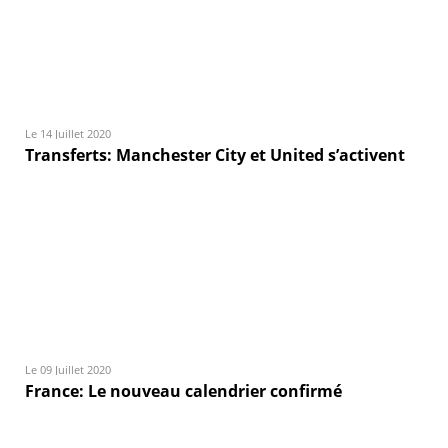
Le 14 Juillet 2020
Transferts: Manchester City et United s’activent
Le 09 Juillet 2020
France: Le nouveau calendrier confirmé