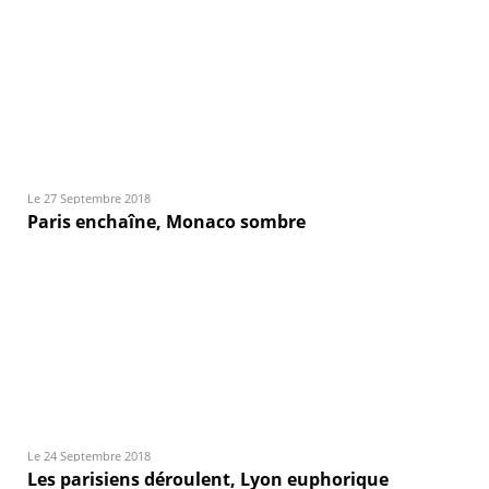
Le 27 Septembre 2018
Paris enchaîne, Monaco sombre
Le 24 Septembre 2018
Les parisiens déroulent, Lyon euphorique