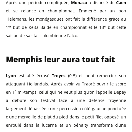
Après une période compliquée,
Monaco
a disposé de
Caen
et se relance en championnat. Emmené par un bon
Tielemans, les monégasques ont fait la différence grâce au
er
e
1
but de Keita Baldé en championnat et le 13
but cette
saison de sa star colombienne Falco.
Memphis leur aura tout fait
Lyon
est allé écrasé
Troyes
(0-5) et peut remercier son
attaquant Hollandais. Après avoir vu Traoré ouvrir le score
e
en 1
mi-temps, celui qui ne veut plus qu’on l’appelle Depay
a débuté son festival face à une défense troyenne
largement dépassée : une percussion côté gauche ponctuée
d’une merveille de plat du pied dans le petit filet opposé, un
enroulé dans la lucarne et un pénalty transformé d’une