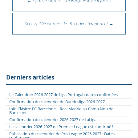
←
Liga, 9e journée : Le Barça et le Real faciles
Serie A, 10e journée : les 5 leaders l’emportent
→
Derniers articles
Le Calendrier 2026-2027 de Liga Portugal : dates confirmées
Confirmation du calendrier de Bundesliga 2026-2027
Info Clásico: FC Barcelone – Real Madrid au Camp Nou de
Barcelone
Confirmation du calendrier 2026-2027 de LaLiga
Le calendrier 2026-2027 de Premier League est confirmé !
Publication du calendrier de Pro League 2026-2027 : Dates
confirmées