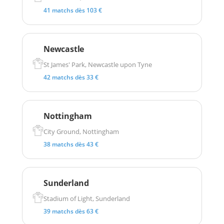
41 matchs dès 103 €
Newcastle
St James' Park, Newcastle upon Tyne
42 matchs dès 33 €
Nottingham
City Ground, Nottingham
38 matchs dès 43 €
Sunderland
Stadium of Light, Sunderland
39 matchs dès 63 €