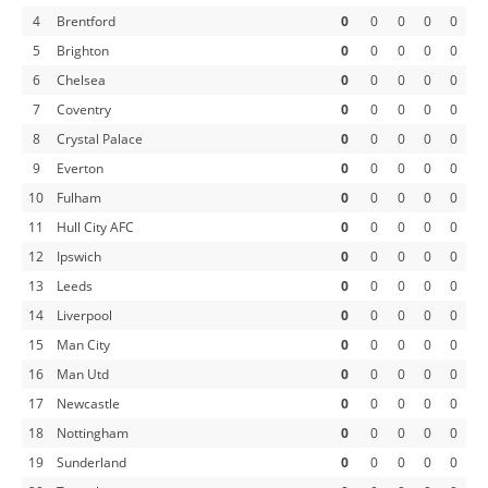
4
Brentford
0
0
0
0
0
5
Brighton
0
0
0
0
0
6
Chelsea
0
0
0
0
0
7
Coventry
0
0
0
0
0
8
Crystal Palace
0
0
0
0
0
9
Everton
0
0
0
0
0
10
Fulham
0
0
0
0
0
11
Hull City AFC
0
0
0
0
0
12
Ipswich
0
0
0
0
0
13
Leeds
0
0
0
0
0
14
Liverpool
0
0
0
0
0
15
Man City
0
0
0
0
0
16
Man Utd
0
0
0
0
0
17
Newcastle
0
0
0
0
0
18
Nottingham
0
0
0
0
0
19
Sunderland
0
0
0
0
0