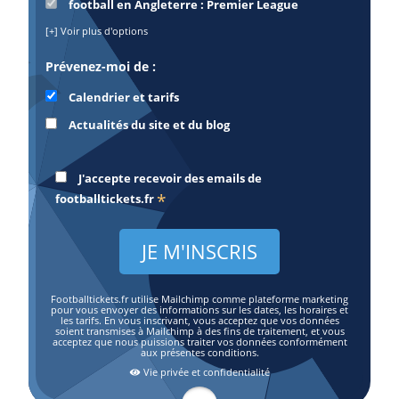
football en Angleterre : Premier League
[+] Voir plus d'options
Prévenez-moi de :
Calendrier et tarifs
Actualités du site et du blog
J'accepte recevoir des emails de
*
footballtickets.fr
Footballtickets.fr utilise Mailchimp comme plateforme marketing
pour vous envoyer des informations sur les dates, les horaires et
les tarifs. En vous inscrivant, vous acceptez que vos données
soient transmises à Mailchimp à des fins de traitement, et vous
acceptez que nous puissions traiter vos données conformément
aux présentes conditions.
Vie privée et confidentialité