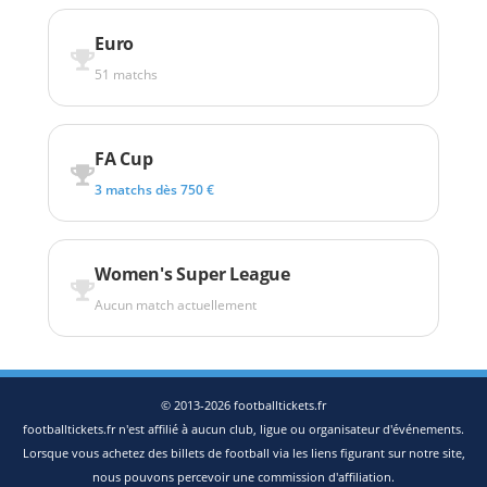
Euro
51 matchs
FA Cup
3 matchs dès 750 €
Women's Super League
Aucun match actuellement
© 2013-2026 footballtickets.fr
footballtickets.fr n'est affilié à aucun club, ligue ou organisateur d'événements.
Lorsque vous achetez des billets de football via les liens figurant sur notre site,
nous pouvons percevoir une commission d'affiliation.