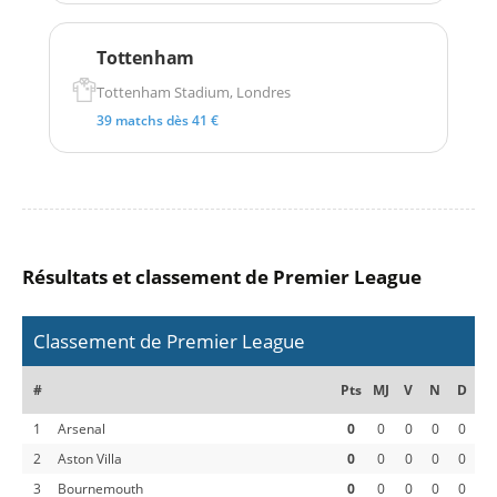
Tottenham
Tottenham Stadium, Londres
39 matchs dès 41 €
Résultats et classement de Premier League
Classement de Premier League
#
Pts
MJ
V
N
D
1
Arsenal
0
0
0
0
0
2
Aston Villa
0
0
0
0
0
3
Bournemouth
0
0
0
0
0