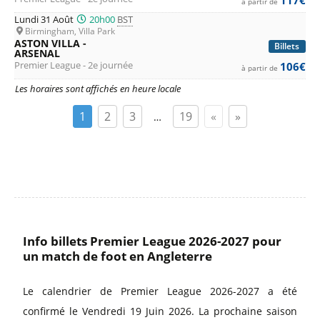
à partir de
Lundi 31 Août
20h00
BST
Birmingham, Villa Park
ASTON VILLA -
Billets
ARSENAL
Premier League - 2e journée
106€
à partir de
Les horaires sont affichés en heure locale
1
2
3
19
«
»
…
Info billets Premier League 2026-2027 pour
un match de foot en Angleterre
Le calendrier de Premier League 2026-2027 a été
confirmé le Vendredi 19 Juin 2026. La prochaine saison