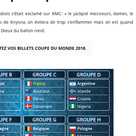
isbois s’était exclamé sur RMC: « le jackpot messieurs, dames, le
o de Knysna, on évitera de trop s’enflammer mais on est quand
Dieux du ballon rond.
TEZ VOS BILLETS COUPE DU MONDE 2018.