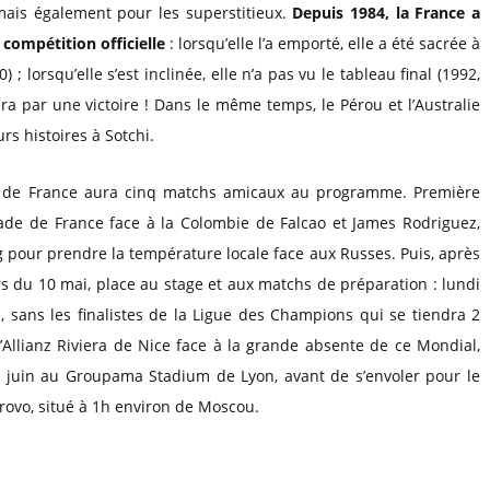
mais également pour les superstitieux.
Depuis 1984, la France a
compétition officielle
: lorsqu’elle l’a emporté, elle a été sacrée à
 ; lorsqu’elle s’est inclinée, elle n’a pas vu le tableau final (1992,
a par une victoire ! Dans le même temps, le Pérou et l’Australie
rs histoires à Sotchi.
e de France aura cinq matchs amicaux au programme. Première
tade de France face à la Colombie de Falcao et James Rodriguez,
 pour prendre la température locale face aux Russes. Puis, après
s du 10 mai, place au stage et aux matchs de préparation : lundi
, sans les finalistes de la Ligue des Champions qui se tiendra 2
l’Allianz Riviera de Nice face à la grande absente de ce Mondial,
i 9 juin au Groupama Stadium de Lyon, avant de s’envoler pour le
ovo, situé à 1h environ de Moscou.