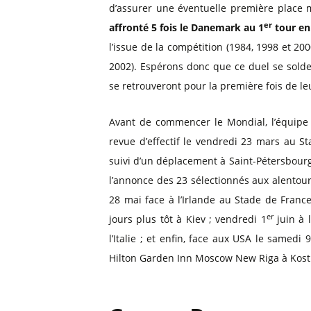
d’assurer une éventuelle première place 
er
affronté 5 fois le Danemark au 1
tour en 
l’issue de la compétition (1984, 1998 et 2000)
2002). Espérons donc que ce duel se solder
se retrouveront pour la première fois de leu
Avant de commencer le Mondial, l’équip
revue d’effectif le vendredi 23 mars au S
suivi d’un déplacement à Saint-Pétersbourg
l’annonce des 23 sélectionnés aux alentour
28 mai face à l’Irlande au Stade de France
er
jours plus tôt à Kiev ; vendredi 1
juin à 
l’Italie ; et enfin, face aux USA le samed
Hilton Garden Inn Moscow New Riga à Kostr