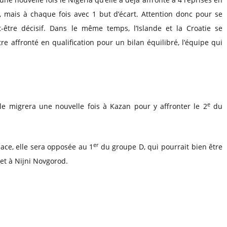
 mais à chaque fois avec 1 but d’écart. Attention donc pour se
-être décisif. Dans le même temps, l’Islande et la Croatie se
re affronté en qualification pour un bilan équilibré, l’équipe qui
e
e migrera une nouvelle fois à Kazan pour y affronter le 2
du
er
ace, elle sera opposée au 1
du groupe D, qui pourrait bien être
let à Nijni Novgorod.