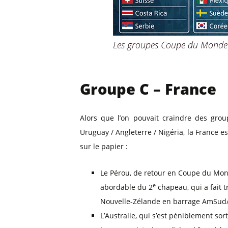
Les groupes Coupe du Monde
Groupe C – France
Alors que l’on pouvait craindre des gro
Uruguay / Angleterre / Nigéria, la France 
sur le papier :
Le Pérou, de retour en Coupe du Mond
e
abordable du 2
chapeau, qui a fait 
Nouvelle-Zélande en barrage AmSud
L’Australie, qui s’est péniblement sor