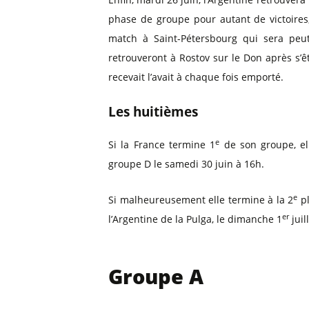
phase de groupe pour autant de victoires,
match à Saint-Pétersbourg qui sera peut
retrouveront à Rostov sur le Don après s’êt
recevait l’avait à chaque fois emporté.
Les huitièmes
e
Si la France termine 1
de son groupe, ell
groupe D le samedi 30 juin à 16h.
e
Si malheureusement elle termine à la 2
pl
er
l’Argentine de la Pulga, le dimanche 1
juil
Groupe A