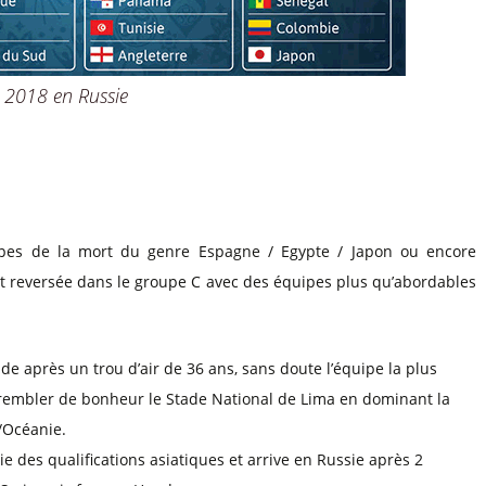
 2018 en Russie
upes de la mort du genre Espagne / Egypte / Japon ou encore
est reversée dans le groupe C avec des équipes plus qu’abordables
e après un trou d’air de 36 ans, sans doute l’équipe la plus
trembler de bonheur le Stade National de Lima en dominant la
/Océanie.
tie des qualifications asiatiques et arrive en Russie après 2