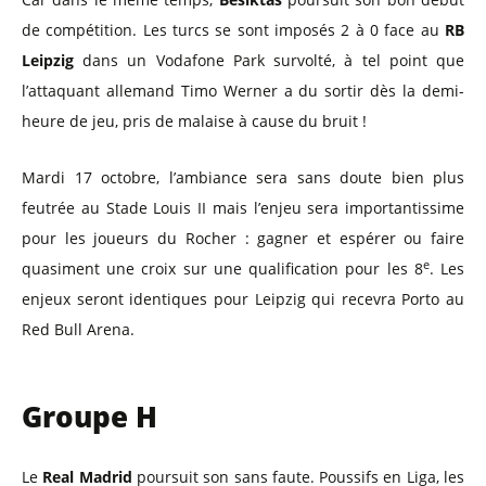
de compétition. Les turcs se sont imposés 2 à 0 face au
RB
Leipzig
dans un Vodafone Park survolté, à tel point que
l’attaquant allemand Timo Werner a du sortir dès la demi-
heure de jeu, pris de malaise à cause du bruit !
Mardi 17 octobre, l’ambiance sera sans doute bien plus
feutrée au Stade Louis II mais l’enjeu sera importantissime
pour les joueurs du Rocher : gagner et espérer ou faire
e
quasiment une croix sur une qualification pour les 8
. Les
enjeux seront identiques pour Leipzig qui recevra Porto au
Red Bull Arena.
Groupe H
Le
Real Madrid
poursuit son sans faute. Poussifs en Liga, les