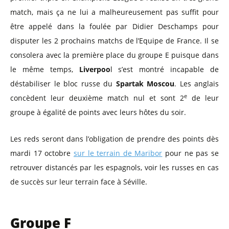
match, mais ça ne lui a malheureusement pas suffit pour
être appelé dans la foulée par Didier Deschamps pour
disputer les 2 prochains matchs de l’Equipe de France. Il se
consolera avec la première place du groupe E puisque dans
le même temps,
Liverpoo
l s’est montré incapable de
déstabiliser le bloc russe du
Spartak Moscou
. Les anglais
e
concèdent leur deuxième match nul et sont 2
de leur
groupe à égalité de points avec leurs hôtes du soir.
Les reds seront dans l’obligation de prendre des points dès
mardi 17 octobre
sur le terrain de Maribor
pour ne pas se
retrouver distancés par les espagnols, voir les russes en cas
de succès sur leur terrain face à Séville.
Groupe F