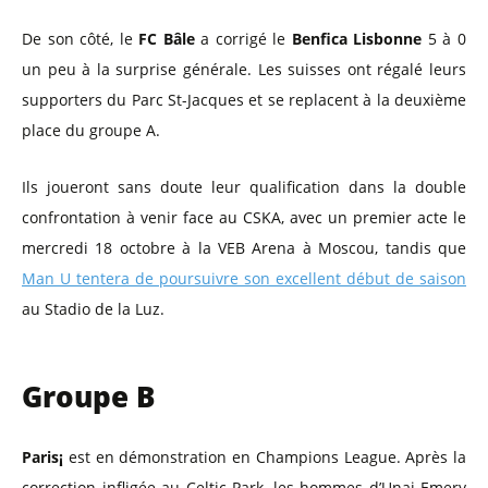
De son côté, le
FC Bâle
a corrigé le
Benfica Lisbonne
5 à 0
un peu à la surprise générale. Les suisses ont régalé leurs
supporters du Parc St-Jacques et se replacent à la deuxième
place du groupe A.
Ils joueront sans doute leur qualification dans la double
confrontation à venir face au CSKA, avec un premier acte le
mercredi 18 octobre à la VEB Arena à Moscou, tandis que
Man U tentera de poursuivre son excellent début de saison
au Stadio de la Luz.
Groupe B
Paris¡
est en démonstration en Champions League. Après la
correction infligée au Celtic Park, les hommes d’Unai Emery