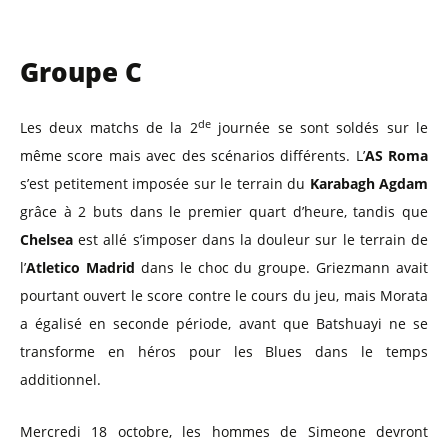
Groupe C
de
Les deux matchs de la 2
journée se sont soldés sur le
même score mais avec des scénarios différents. L’
AS Roma
s’est petitement imposée sur le terrain du
Karabagh Agdam
grâce à 2 buts dans le premier quart d’heure, tandis que
Chelsea
est allé s’imposer dans la douleur sur le terrain de
l’
Atletico Madrid
dans le choc du groupe. Griezmann avait
pourtant ouvert le score contre le cours du jeu, mais Morata
a égalisé en seconde période, avant que Batshuayi ne se
transforme en héros pour les Blues dans le temps
additionnel.
Mercredi 18 octobre, les hommes de Simeone devront