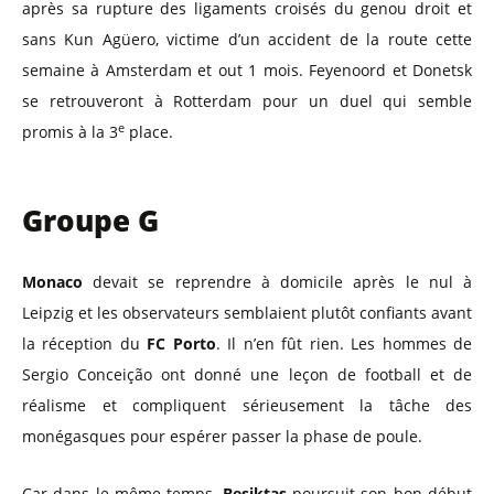
après sa rupture des ligaments croisés du genou droit et
sans Kun Agüero, victime d’un accident de la route cette
semaine à Amsterdam et out 1 mois. Feyenoord et Donetsk
se retrouveront à Rotterdam pour un duel qui semble
e
promis à la 3
place.
Groupe G
Monaco
devait se reprendre à domicile après le nul à
Leipzig et les observateurs semblaient plutôt confiants avant
la réception du
FC Porto
. Il n’en fût rien. Les hommes de
Sergio Conceição ont donné une leçon de football et de
réalisme et compliquent sérieusement la tâche des
monégasques pour espérer passer la phase de poule.
Car dans le même temps,
Besiktas
poursuit son bon début