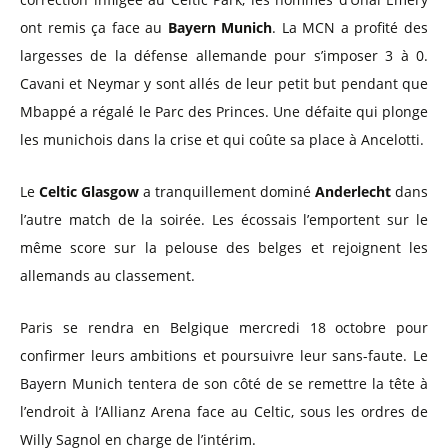
ont remis ça face au
Bayern Munich
. La MCN a profité des
largesses de la défense allemande pour s’imposer 3 à 0.
Cavani et Neymar y sont allés de leur petit but pendant que
Mbappé a régalé le Parc des Princes. Une défaite qui plonge
les munichois dans la crise et qui coûte sa place à Ancelotti.
Le
Celtic Glasgow
a tranquillement dominé
Anderlecht
dans
l’autre match de la soirée. Les écossais l’emportent sur le
même score sur la pelouse des belges et rejoignent les
allemands au classement.
Paris se rendra en Belgique mercredi 18 octobre pour
confirmer leurs ambitions et poursuivre leur sans-faute. Le
Bayern Munich tentera de son côté de se remettre la tête à
l’endroit à l’Allianz Arena face au Celtic, sous les ordres de
Willy Sagnol en charge de l’intérim.