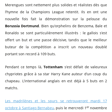
Merengues sont nettement plus solides et réalistes dès que
l’hymne de la Champions League retentit. Ils en ont une
nouvelle fois fait la démonstration sur la pelouse du
Borussia Dortmund
. Bien qu’orphelins de Benzema, Bale et
Ronaldo se sont particulièrement illustrés : le gallois s’est
offert un but et une passe décisive, tandis que le meilleur
buteur de la compétition a inscrit un nouveau doublé
portant son record à 109 buts.
Pendant ce temps là,
Tottenham
s’est défait de valeureux
chypriotes grâce à sa star Harry Kane auteur d’un coup du
chapeau. L’international anglais en est déjà à 5 buts en 2
matchs.
Les madrilènes et les spurs se retrouveront mardi 17
er
octobre à Santiago Bernabeu
, puis le mercredi 1
novembre