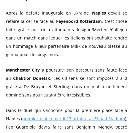
Après la défaite inaugurale en Ukraine,
Naples
devait se
refaire la cerise face au
Feyenoord Rotterdam
. C’est chose
faite grâce au trio d’attaquants Insigne/Mertens/Callejon
dans un match dans lequel les italiens ont souhaité rendre
un hommage à leur partenaire Milik de nouveau blessé au
genou pour de longs mois.
Manchester City
a poursuivi son parcours sans faute face
au
Chaktior Donetsk
. Les Citizens se sont imposés 2 à 0
grâce à De Bruyne et Sterling, dans un match nettement
dominé sans pour autant être irrésistibles.
Dans le duel qui s’annonce pour la première place face à
Naples (
premier match mardi 17 octobre à l’Etihad Stadium
),
Pep Guardiola devra faire sans Benjamin Mendy, opéré