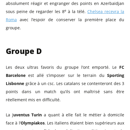
absolument réagir et engranger des points en Azerbaïdjan
e
sous peine de regarder les 8
à la télé.
Chelsea recevra la
Roma
avec l’espoir de conserver la première place du
groupe.
Groupe D
Les deux ultras favoris du groupe l’ont emporté. Le
FC
Barcelone
est allé s’imposer sur le terrain du
Sporting
Lisbonne
grâce à un csc. Les catalans se contenteront des 3
points dans un match qu’ils ont maîtrisé sans être
réellement mis en difficulté.
La J
uventus Turin
a quant à elle fait le métier à domicile
face à l’
Olympiakos
. Les italiens étaient bien supérieurs aux