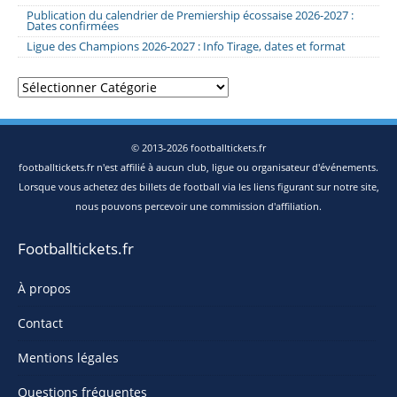
Publication du calendrier de Premiership écossaise 2026-2027 :
Dates confirmées
Ligue des Champions 2026-2027 : Info Tirage, dates et format
Catégories
© 2013-2026 footballtickets.fr
footballtickets.fr n'est affilié à aucun club, ligue ou organisateur d'événements.
Lorsque vous achetez des billets de football via les liens figurant sur notre site,
nous pouvons percevoir une commission d'affiliation.
Footballtickets.fr
À propos
Contact
Mentions légales
Questions fréquentes