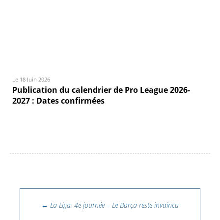
Le 18 Juin 2026
Publication du calendrier de Pro League 2026-
2027 : Dates confirmées
Navigation des articles
←
La Liga, 4e journée – Le Barça reste invaincu