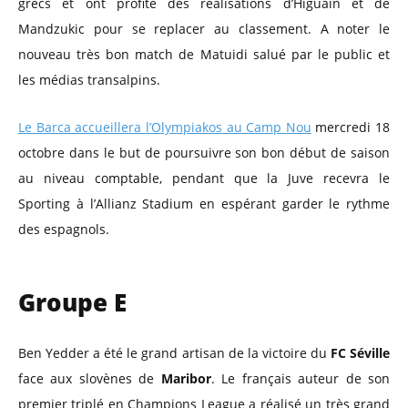
grecs et ont profité des réalisations d’Higuain et de
Mandzukic pour se replacer au classement. A noter le
nouveau très bon match de Matuidi salué par le public et
les médias transalpins.
Le Barca accueillera l’Olympiakos au Camp Nou
mercredi 18
octobre dans le but de poursuivre son bon début de saison
au niveau comptable, pendant que la Juve recevra le
Sporting à l’Allianz Stadium en espérant garder le rythme
des espagnols.
Groupe E
Ben Yedder a été le grand artisan de la victoire du
FC Séville
face aux slovènes de
Maribor
. Le français auteur de son
premier triplé en Champions League a réalisé un très grand