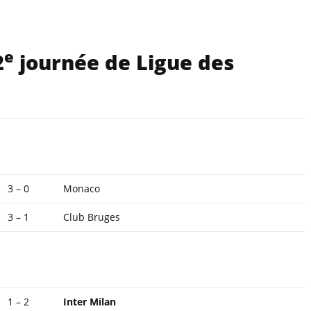
e
2
journée de Ligue des
3 – 0
Monaco
3 – 1
Club Bruges
1 – 2
Inter Milan