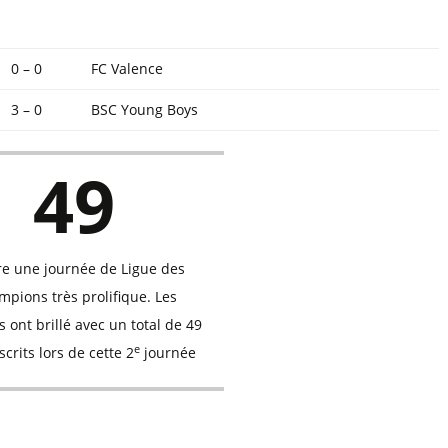
0 – 0
FC Valence
3 – 0
BSC Young Boys
49
e une journée de Ligue des
pions très prolifique. Les
 ont brillé avec un total de 49
e
scrits lors de cette 2
journée