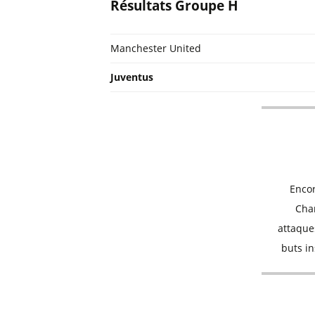
Résultats Groupe H
Manchester United
Juventus
Encor
Cham
attaques
buts in