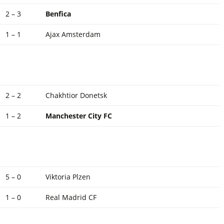
2 – 3
Benfica
1 – 1
Ajax Amsterdam
2 – 2
Chakhtior Donetsk
1 – 2
Manchester City FC
5 – 0
Viktoria Plzen
1 – 0
Real Madrid CF