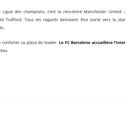
e Ligue des champions, c’est la rencontre Manchester United –
 Trafford. Tous les regards devraient être porté vers la star
do.
e conforter sa place de leader.
Le FC Barcelone accueillera l’Inter
Nou.